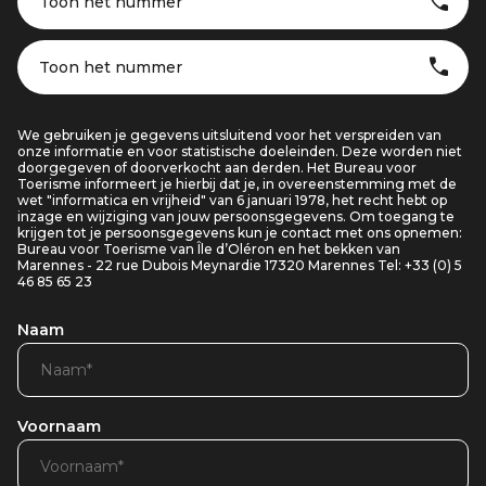
Toon het nummer
Toon het nummer
We gebruiken je gegevens uitsluitend voor het verspreiden van
onze informatie en voor statistische doeleinden. Deze worden niet
doorgegeven of doorverkocht aan derden. Het Bureau voor
Toerisme informeert je hierbij dat je, in overeenstemming met de
wet "informatica en vrijheid" van 6 januari 1978, het recht hebt op
inzage en wijziging van jouw persoonsgegevens. Om toegang te
krijgen tot je persoonsgegevens kun je contact met ons opnemen:
Bureau voor Toerisme van Île d’Oléron en het bekken van
Marennes - 22 rue Dubois Meynardie 17320 Marennes Tel: +33 (0) 5
46 85 65 23
Naam
Voornaam