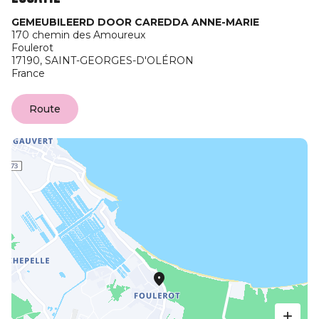
GEMEUBILEERD DOOR CAREDDA ANNE-MARIE
170 chemin des Amoureux
Foulerot
17190,
SAINT-GEORGES-D'OLÉRON
France
Route