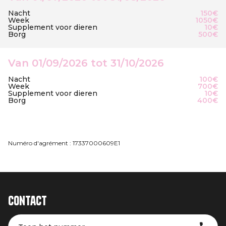
Nacht
150€
Week
1050€
Supplement voor dieren
10€
Borg
500€
Van 01/09/2026 tot 31/10/2026
Nacht
100€
Week
700€
Supplement voor dieren
10€
Borg
400€
Numéro d'agrément : 17337000609E1
Contact