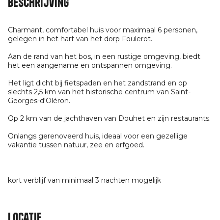
Beschrijving
Charmant, comfortabel huis voor maximaal 6 personen,
gelegen in het hart van het dorp Foulerot.
Aan de rand van het bos, in een rustige omgeving, biedt
het een aangename en ontspannen omgeving.
Het ligt dicht bij fietspaden en het zandstrand en op
slechts 2,5 km van het historische centrum van Saint-
Georges-d'Oléron.
Op 2 km van de jachthaven van Douhet en zijn restaurants.
Onlangs gerenoveerd huis, ideaal voor een gezellige
vakantie tussen natuur, zee en erfgoed.
kort verblijf van minimaal 3 nachten mogelijk
Locatie