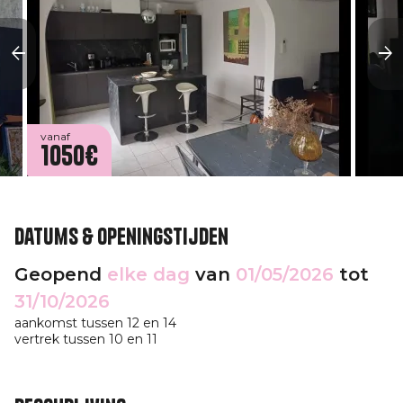
vanaf
1050€
Datums & openingstijden
Geopend
elke dag
van
01/05/2026
tot
31/10/2026
aankomst tussen 12 en 14
vertrek tussen 10 en 11