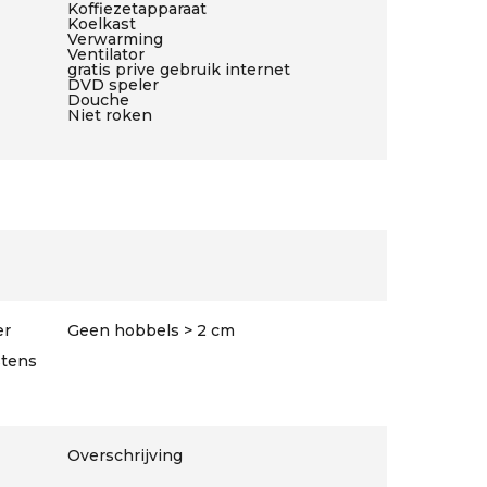
Koffiezetapparaat
Koelkast
Verwarming
Ventilator
gratis prive gebruik internet
DVD speler
Douche
Niet roken
er
Geen hobbels > 2 cm
stens
Overschrijving