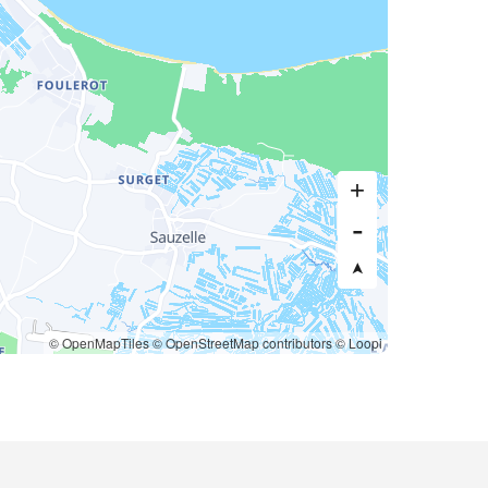
© OpenMapTiles
© OpenStreetMap contributors
© Loopi