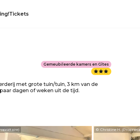
ing!
Tickets
Gemeubileerde kamers en Gîtes
rderij met grote tuin/tuin, 3 km van de
aar dagen of weken uit de tijd.
ropriétaire)
© Christine H. (Propriéta