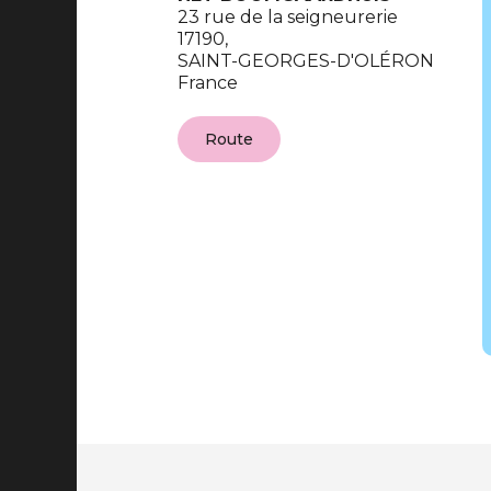
23 rue de la seigneurerie
17190,
SAINT-GEORGES-D'OLÉRON
France
Route