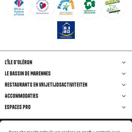
L'île d'Oléron
Liens
Le Bassin de Marennes
rubriques
Restaurants en vrijetijdsactiviteiten
Accommodaties
Espaces Pro
Home