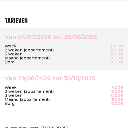
Tarieven
Van 04/07/2026 tot 28/08/2026
Week
1500€
2 weken (appartement)
2700€
3 weken
3900€
Maand (appartement)
5000€
Borg
1000€
Van 29/08/2026 tot 30/10/2026
Week
600€
2 weken (appartement)
1000€
3 weken
1500€
Maand (appartement)
1800€
Borg
1000€
Numéro d'agrément : 17323000542F7