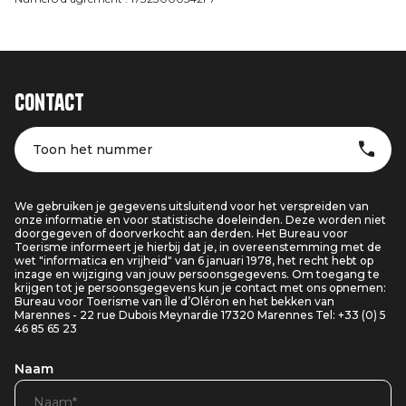
Contact
Toon het nummer
We gebruiken je gegevens uitsluitend voor het verspreiden van
onze informatie en voor statistische doeleinden. Deze worden niet
doorgegeven of doorverkocht aan derden. Het Bureau voor
Toerisme informeert je hierbij dat je, in overeenstemming met de
wet "informatica en vrijheid" van 6 januari 1978, het recht hebt op
inzage en wijziging van jouw persoonsgegevens. Om toegang te
krijgen tot je persoonsgegevens kun je contact met ons opnemen:
Bureau voor Toerisme van Île d’Oléron en het bekken van
Marennes - 22 rue Dubois Meynardie 17320 Marennes Tel: +33 (0) 5
46 85 65 23
Naam