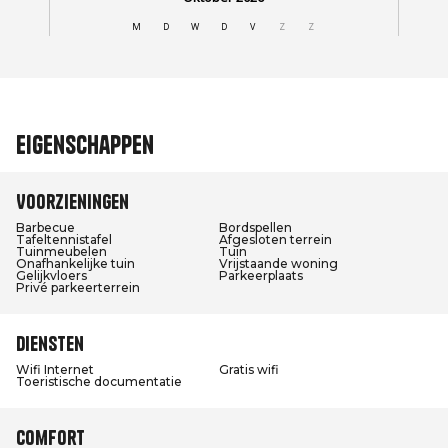
Eigenschappen
Voorzieningen
Barbecue
Bordspellen
Tafeltennistafel
Afgesloten terrein
Tuinmeubelen
Tuin
Onafhankelijke tuin
Vrijstaande woning
Gelijkvloers
Parkeerplaats
Privé parkeerterrein
Diensten
Wifi Internet
Gratis wifi
Toeristische documentatie
Comfort