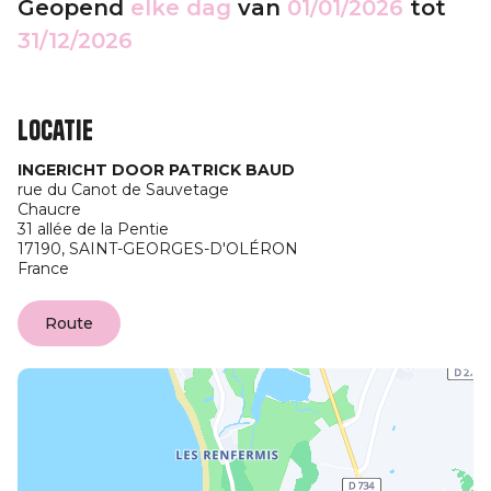
Geopend
elke dag
van
01/01/2026
tot
31/12/2026
Locatie
INGERICHT DOOR PATRICK BAUD
rue du Canot de Sauvetage
Chaucre
31 allée de la Pentie
17190,
SAINT-GEORGES-D'OLÉRON
France
Route