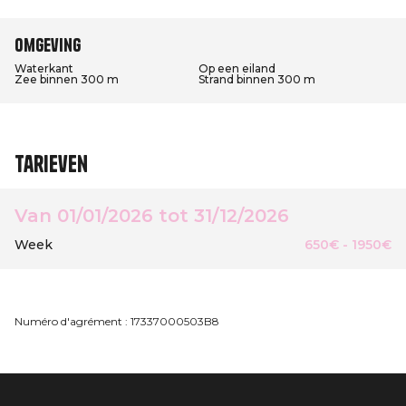
Omgeving
Waterkant
Op een eiland
Zee binnen 300 m
Strand binnen 300 m
Tarieven
Van 01/01/2026 tot 31/12/2026
Week
650€ - 1950€
Numéro d'agrément : 17337000503B8