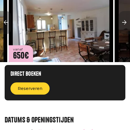
vanaf
650€
Direct boeken
Reserveren
Datums & openingstijden