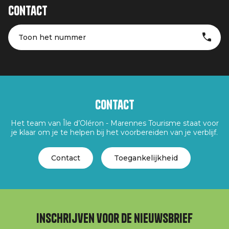
Contact
Toon het nummer
Contact
Het team van Île d’Oléron - Marennes Tourisme staat voor
je klaar om je te helpen bij het voorbereiden van je verblijf.
Contact
Toegankelijkheid
Inschrijven voor de nieuwsbrief