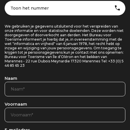
Toon het nummer
We gebruiken je gegevens uitsluitend voor het verspreiden van
onze informatie en voor statistische doeleinden. Deze worden niet
doorgegeven of doorverkocht aan derden. Het Bureau voor
Toerisme informeert je hierbij dat je, in overeenstemming met de
wet "informatica en vrijheid" van 6 januari 1978, het recht hebt op
inzage en wijziging van jouw persoonsgegevens. Om toegang te
krijgen tot je persoonsgegevens kun je contact met ons opnemen:
Bureau voor Toerisme van Île d’Oléron en het bekken van
Marennes - 22 rue Dubois Meynardie 17320 Marennes Tel: +33 (0) 5
46 85 65 23
Naam
Voornaam