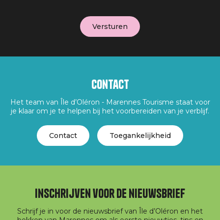
Contact
Het team van Île d’Oléron - Marennes Tourisme staat voor
je klaar om je te helpen bij het voorbereiden van je verblijf.
Contact
Toegankelijkheid
Inschrijven voor de nieuwsbrief
Schrijf je in voor de nieuwsbrief van Île d’Oléron en het
bekken van Marennes om als eerste nieuwtjes, tips en