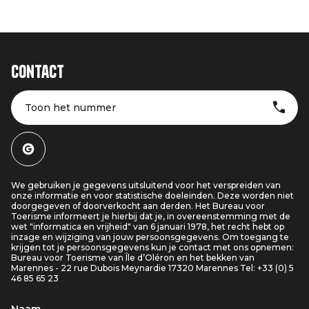
Contact
Toon het nummer
We gebruiken je gegevens uitsluitend voor het verspreiden van
onze informatie en voor statistische doeleinden. Deze worden niet
doorgegeven of doorverkocht aan derden. Het Bureau voor
Toerisme informeert je hierbij dat je, in overeenstemming met de
wet "informatica en vrijheid" van 6 januari 1978, het recht hebt op
inzage en wijziging van jouw persoonsgegevens. Om toegang te
krijgen tot je persoonsgegevens kun je contact met ons opnemen:
Bureau voor Toerisme van Île d’Oléron en het bekken van
Marennes - 22 rue Dubois Meynardie 17320 Marennes Tel: +33 (0) 5
46 85 65 23