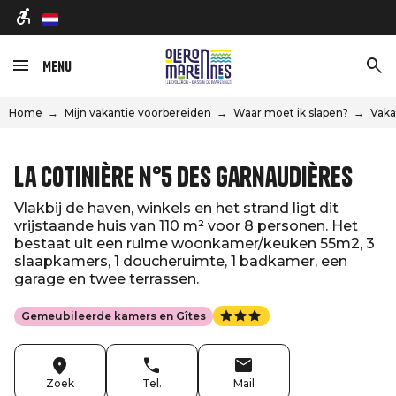
nl
Menu
Home
Mijn vakantie voorbereiden
Waar moet ik slapen?
Vaka
La Cotinière n°5 des Garnaudières
Vlakbij de haven, winkels en het strand ligt dit
vrijstaande huis van 110 m² voor 8 personen. Het
bestaat uit een ruime woonkamer/keuken 55m2, 3
slaapkamers, 1 doucheruimte, 1 badkamer, een
garage en twee terrassen.
Gemeubileerde kamers en Gîtes
Zoek
Tel.
Mail