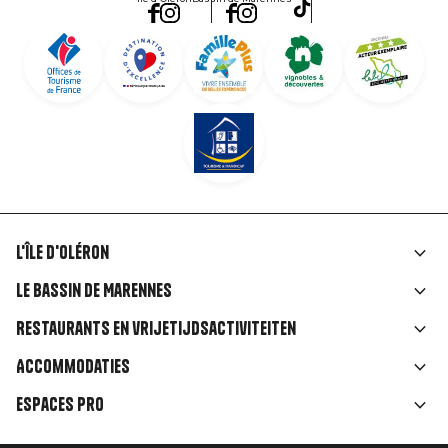
L'île d'Oléron
Liens
Le Bassin de Marennes
rubriques
Restaurants en vrijetijdsactiviteiten
Accommodaties
Espaces Pro