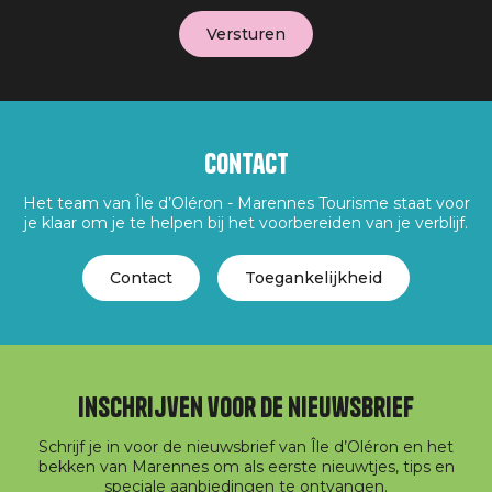
Contact
Het team van Île d’Oléron - Marennes Tourisme staat voor
je klaar om je te helpen bij het voorbereiden van je verblijf.
Contact
Toegankelijkheid
Inschrijven voor de nieuwsbrief
Schrijf je in voor de nieuwsbrief van Île d’Oléron en het
bekken van Marennes om als eerste nieuwtjes, tips en
speciale aanbiedingen te ontvangen.