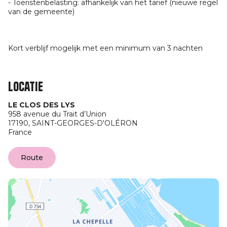
- Toeristenbelasting: afhankelijk van het tarief (nieuwe regel
van de gemeente)
Kort verblijf mogelijk met een minimum van 3 nachten
Locatie
LE CLOS DES LYS
958 avenue du Trait d’Union
17190,
SAINT-GEORGES-D'OLÉRON
France
Route