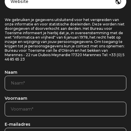
Website
We gebruiken je gegevens uitsluitend voor het verspreiden van
onze informatie en voor statistische doeleinden. Deze worden niet
doorgegeven of doorverkocht aan derden. Het Bureau voor
Toerisme informeert je hierbij dat je, in overeenstemming met de
wet "informatica en vrijheid" van 6 januari 1978, het recht hebt op
inzage en wijziging van jouw persoonsgegevens. Om toegang te
krijgen tot je persoonsgegevens kun je contact met ons opnemen:
Bureau voor Toerisme van Île d’Oléron en het bekken van
Marennes - 22 rue Dubois Meynardie 17320 Marennes Tel: +33 (0) 5
46 85 65 23
Naam
Voornaam
E-mailadres