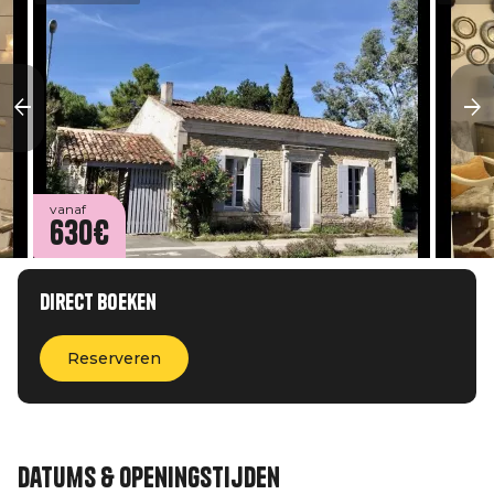
vanaf
630€
Direct boeken
Reserveren
Datums & openingstijden