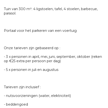
Tuin van 300 m²: 4 ligstoelen, tafel, 4 stoelen, barbecue,
parasol.
Portaal voor het parkeren van een voertuig
Onze tarieven zijn gebaseerd op :
- 3 x personen in april, mei, juni, september, oktober (reken
op €25 extra per persoon per dag)
- 5 x personen in juli en augustus
Tarieven zijn inclusief :
- nutsvoorzieningen (water, elektriciteit)
- beddengoed