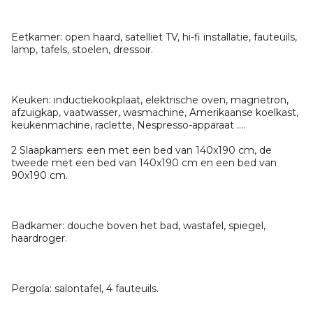
Eetkamer: open haard, satelliet TV, hi-fi installatie, fauteuils,
lamp, tafels, stoelen, dressoir.
Keuken: inductiekookplaat, elektrische oven, magnetron,
afzuigkap, vaatwasser, wasmachine, Amerikaanse koelkast,
keukenmachine, raclette, Nespresso-apparaat ....
2 Slaapkamers: een met een bed van 140x190 cm, de
tweede met een bed van 140x190 cm en een bed van
90x190 cm.
Badkamer: douche boven het bad, wastafel, spiegel,
haardroger.
Pergola: salontafel, 4 fauteuils.