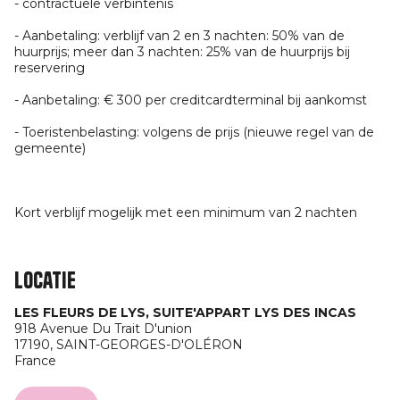
- contractuele verbintenis
- Aanbetaling: verblijf van 2 en 3 nachten: 50% van de
huurprijs; meer dan 3 nachten: 25% van de huurprijs bij
reservering
- Aanbetaling: € 300 per creditcardterminal bij aankomst
- Toeristenbelasting: volgens de prijs (nieuwe regel van de
gemeente)
Kort verblijf mogelijk met een minimum van 2 nachten
Locatie
LES FLEURS DE LYS, SUITE'APPART LYS DES INCAS
918 Avenue Du Trait D'union
17190,
SAINT-GEORGES-D'OLÉRON
France