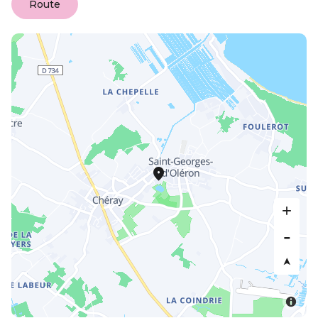
Route