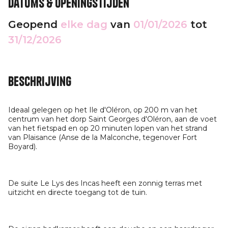
Datums & openingstijden
Geopend
elke dag
van
01/01/2026
tot
31/12/2026
Beschrijving
Ideaal gelegen op het Ile d'Oléron, op 200 m van het
centrum van het dorp Saint Georges d'Oléron, aan de voet
van het fietspad en op 20 minuten lopen van het strand
van Plaisance (Anse de la Malconche, tegenover Fort
Boyard).
De suite Le Lys des Incas heeft een zonnig terras met
uitzicht en directe toegang tot de tuin.