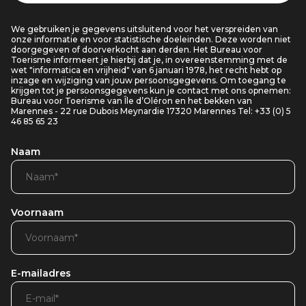
We gebruiken je gegevens uitsluitend voor het verspreiden van
onze informatie en voor statistische doeleinden. Deze worden niet
doorgegeven of doorverkocht aan derden. Het Bureau voor
Toerisme informeert je hierbij dat je, in overeenstemming met de
wet "informatica en vrijheid" van 6 januari 1978, het recht hebt op
inzage en wijziging van jouw persoonsgegevens. Om toegang te
krijgen tot je persoonsgegevens kun je contact met ons opnemen:
Bureau voor Toerisme van Île d’Oléron en het bekken van
Marennes - 22 rue Dubois Meynardie 17320 Marennes Tel: +33 (0) 5
46 85 65 23
Naam
Voornaam
E-mailadres