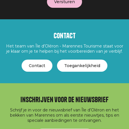
Contact
Het team van Île d’Oléron - Marennes Tourisme staat voor
je klaar om je te helpen bij het voorbereiden van je verblijf.
Contact
Toegankelijkheid
Inschrijven voor de nieuwsbrief
Schrijf je in voor de nieuwsbrief van Île d’Oléron en het
bekken van Marennes om als eerste nieuwtjes, tips en
speciale aanbiedingen te ontvangen.