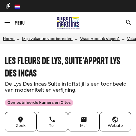
nl
Menu
Home
Mijn vakantie voorbereiden
Waar moet ik slapen?
Vaka
Les Fleurs De Lys, Suite'Appart Lys
Des Incas
De Lys Des Incas Suite in loftstijl is een toonbeeld
van moderniteit en verfijning.
Gemeubileerde kamers en Gîtes
Zoek
Tel.
Mail
Website