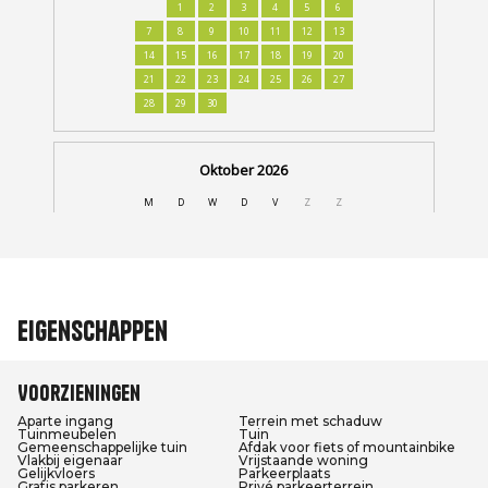
Eigenschappen
Voorzieningen
Aparte ingang
Terrein met schaduw
Tuinmeubelen
Tuin
Gemeenschappelijke tuin
Afdak voor fiets of mountainbike
Vlakbij eigenaar
Vrijstaande woning
Gelijkvloers
Parkeerplaats
Gratis parkeren
Privé parkeerterrein