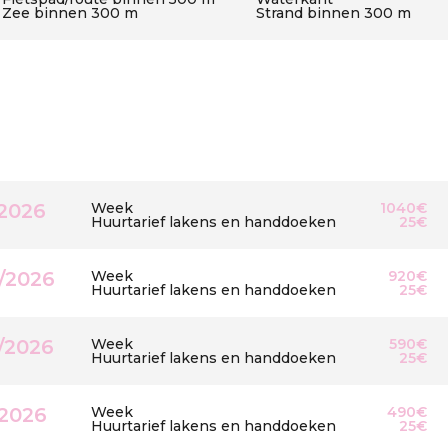
Zee binnen 300 m
Strand binnen 300 m
/2026
Week
1040€
Huurtarief lakens en handdoeken
25€
/2026
Week
920€
Huurtarief lakens en handdoeken
25€
/2026
Week
590€
Huurtarief lakens en handdoeken
25€
/2026
Week
490€
Huurtarief lakens en handdoeken
25€