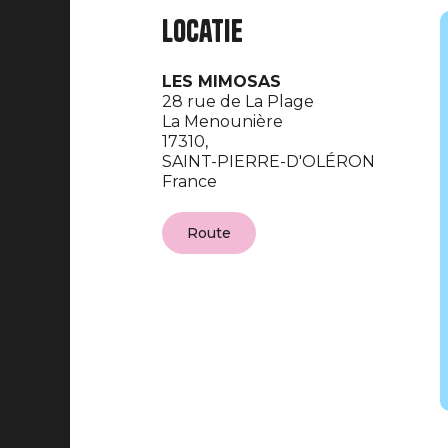
Locatie
LES MIMOSAS
28 rue de La Plage
La Menounière
17310,
SAINT-PIERRE-D'OLÉRON
France
Route