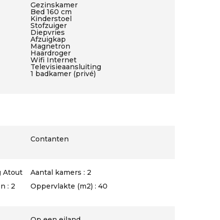
Gezinskamer
Bed 160 cm
Kinderstoel
Stofzuiger
Diepvries
Afzuigkap
Magnetron
Haardroger
Wifi Internet
Televisieaansluiting
1 badkamer (privé)
Contanten
 Atout
Aantal kamers : 2
 : 2
Oppervlakte (m2) : 40
Op een eiland