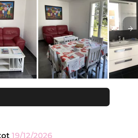
tot
19/12/2026