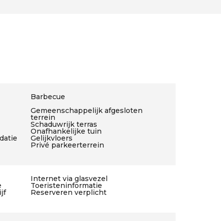
Barbecue
Gemeenschappelijk afgesloten
terrein
Schaduwrijk terras
Onafhankelijke tuin
datie
Gelijkvloers
Privé parkeerterrein
Internet via glasvezel
e
Toeristeninformatie
jf
Reserveren verplicht