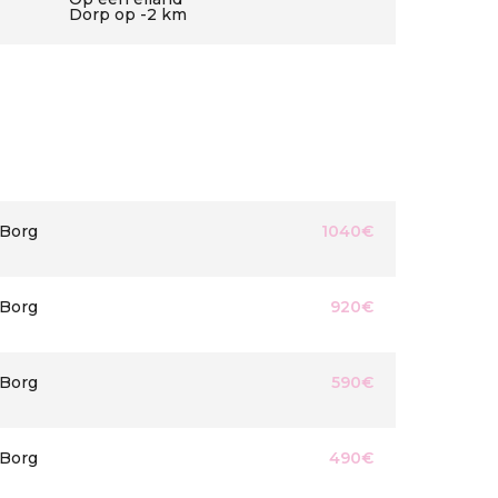
Dorp op -2 km
Borg
1040€
Borg
920€
Borg
590€
Borg
490€