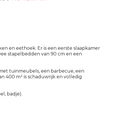
en en eethoek. Er is een eerste slaapkamer
wee stapelbedden van 90 cm en een
 met tuinmeubels, een barbecue, een
van 400 m² is schaduwrijk en volledig
l, badje).