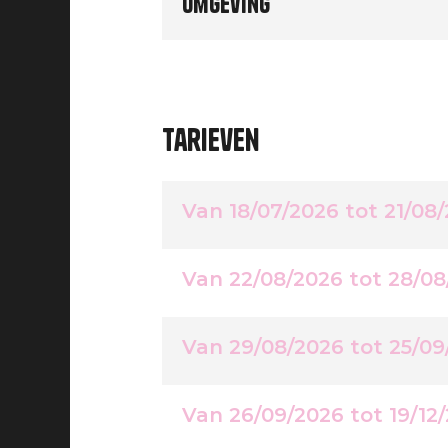
Omgeving
Tarieven
Van 18/07/2026 tot 21/08
Van 22/08/2026 tot 28/08
Van 29/08/2026 tot 25/09
Van 26/09/2026 tot 19/12