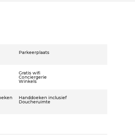
Parkeerplaats
Gratis wifi
Conciergerie
Winkels
doeken
Handdoeken inclusief
Doucheruimte