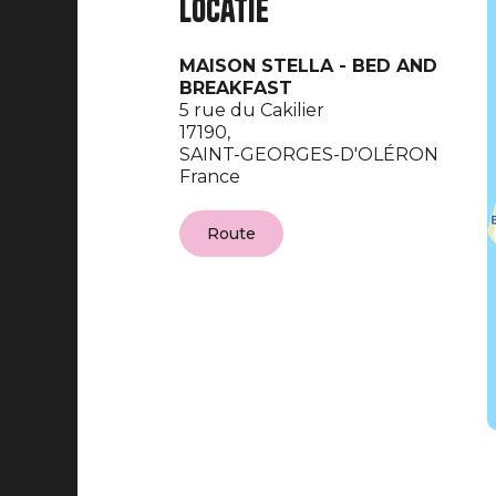
Locatie
MAISON STELLA - BED AND
BREAKFAST
5 rue du Cakilier
17190,
SAINT-GEORGES-D'OLÉRON
France
Route