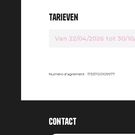
Tarieven
Van 22/04/2026 tot 30/10
Numéro d'agrément : 1733700109977
Contact