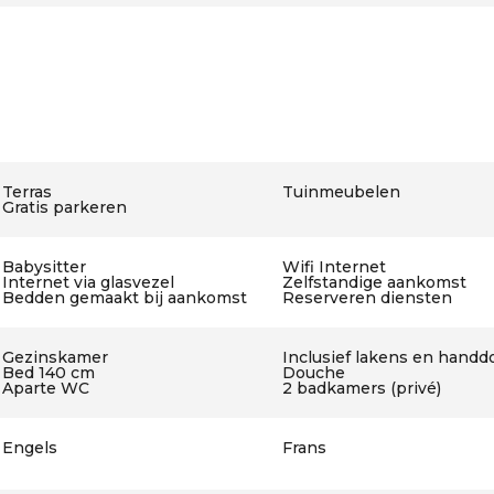
Terras
Tuinmeubelen
Gratis parkeren
Babysitter
Wifi Internet
Internet via glasvezel
Zelfstandige aankomst
Bedden gemaakt bij aankomst
Reserveren diensten
Gezinskamer
Inclusief lakens en hand
Bed 140 cm
Douche
Aparte WC
2 badkamers (privé)
Engels
Frans