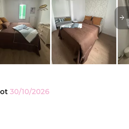
ot
30/10/2026