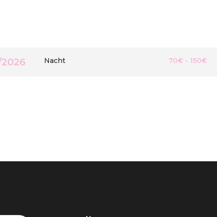
/2026
Nacht
70€ - 150€