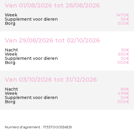
Van 01/08/2026 tot 28/08/2026
Week
1470€
Supplement voor dieren
50€
Borg
300€
Van 29/08/2026 tot 02/10/2026
Nacht
95€
Week
650€
Supplement voor dieren
50€
Borg
300€
Van 03/10/2026 tot 31/12/2026
Nacht
85€
Week
499€
Supplement voor dieren
50€
Borg
300€
Numéro d'agrément : 17337000536EB