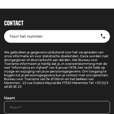
Contact
Toon het nummer
We gebruiken je gegevens uitsluitend voor het verspreiden van
onze informatie en voor statistische doeleinden. Deze worden niet
doorgegeven of doorverkocht aan derden. Het Bureau voor
Toerisme informeert je hierbij dat je, in overeenstemming met de
wet "informatica en vrijheid" van 6 januari 1978, het recht hebt op
inzage en wijziging van jouw persoonsgegevens. Om toegang te
krijgen tot je persoonsgegevens kun je contact met ons opnemen:
Bureau voor Toerisme van Île d’Oléron en het bekken van
Marennes - 22 rue Dubois Meynardie 17320 Marennes Tel: +33 (0) 5
46 85 65 23
Naam