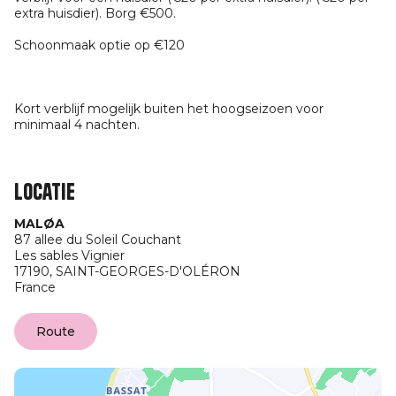
extra huisdier). Borg €500.
Schoonmaak optie op €120
Kort verblijf mogelijk buiten het hoogseizoen voor
minimaal 4 nachten.
Locatie
MALØA
87 allee du Soleil Couchant
Les sables Vignier
17190,
SAINT-GEORGES-D'OLÉRON
France
Route