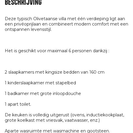
Beschrijving
Deze typisch Olivetaanse villa met één verdieping ligt aan
een privéoprijlaan en combineert modern comfort met een
ontspannen levensstijl.
Het is geschikt voor maximaal 6 personen dankzij :
2 slaapkamers met kingsize bedden van 160 cm
1 kinderslaapkamer met stapelbed
1 badkamer met grote inloopdouche
1 apart toilet.
De keuken is volledig uitgerust (ovens, inductiekookplaat,
grote koelkast met vriesvak, vaatwasser, enz.)
Aparte wasruimte met wasmachine en gootsteen.