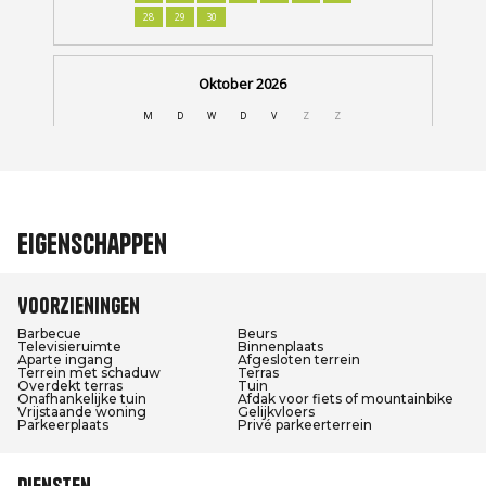
Eigenschappen
Voorzieningen
Barbecue
Beurs
Televisieruimte
Binnenplaats
Aparte ingang
Afgesloten terrein
Terrein met schaduw
Terras
Overdekt terras
Tuin
Onafhankelijke tuin
Afdak voor fiets of mountainbike
Vrijstaande woning
Gelijkvloers
Parkeerplaats
Privé parkeerterrein
Diensten