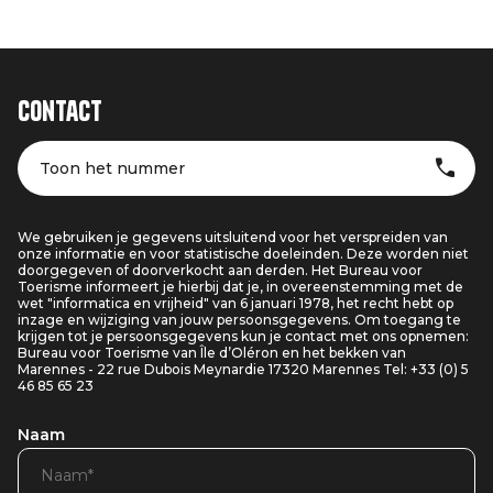
Contact
Toon het nummer
We gebruiken je gegevens uitsluitend voor het verspreiden van
onze informatie en voor statistische doeleinden. Deze worden niet
doorgegeven of doorverkocht aan derden. Het Bureau voor
Toerisme informeert je hierbij dat je, in overeenstemming met de
wet "informatica en vrijheid" van 6 januari 1978, het recht hebt op
inzage en wijziging van jouw persoonsgegevens. Om toegang te
krijgen tot je persoonsgegevens kun je contact met ons opnemen:
Bureau voor Toerisme van Île d’Oléron en het bekken van
Marennes - 22 rue Dubois Meynardie 17320 Marennes Tel: +33 (0) 5
46 85 65 23
Naam