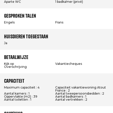
Aparte WC
1 badkamer (privé)
Gesproken talen
Engels
Frans
Huisdieren toegestaan
Ja
Betaalwijze
Kijk op
Vakantiecheques
Overschrijving
Capaciteit
Maximum capaciteit : 4
Capaciteit vakantiewoning Atout
France : 2
Aantal kamers : 1
Aantal tweepersoonsbedden : 2
Oppervlakte (m2) : 39
Aantal badkamers : 1
Aantal toiletten : 1
Aantal vertrekken : 2