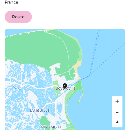
France
Route