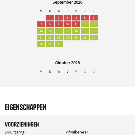
Eigenschappen
Voorzieningen
Duurzame
Afvalbeheer