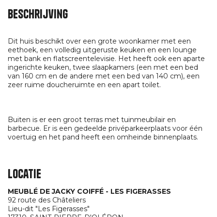
Beschrijving
Dit huis beschikt over een grote woonkamer met een
eethoek, een volledig uitgeruste keuken en een lounge
met bank en flatscreentelevisie. Het heeft ook een aparte
ingerichte keuken, twee slaapkamers (een met een bed
van 160 cm en de andere met een bed van 140 cm), een
zeer ruime doucheruimte en een apart toilet.
Buiten is er een groot terras met tuinmeubilair en
barbecue. Er is een gedeelde privéparkeerplaats voor één
voertuig en het pand heeft een omheinde binnenplaats.
Locatie
MEUBLÉ DE JACKY COIFFÉ - LES FIGERASSES
92 route des Châteliers
Lieu-dit "Les Figerasses"