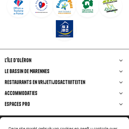
L'île d'Oléron
Liens
Le Bassin de Marennes
rubriques
Restaurants en vrijetijdsactiviteiten
Accommodaties
Espaces Pro
Home
Deze site maakt gebruik van cookies en geeft u controle over