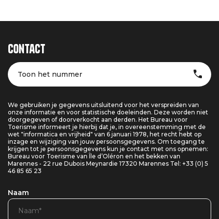
Contact
Toon het nummer
We gebruiken je gegevens uitsluitend voor het verspreiden van
onze informatie en voor statistische doeleinden. Deze worden niet
doorgegeven of doorverkocht aan derden. Het Bureau voor
Toerisme informeert je hierbij dat je, in overeenstemming met de
wet "informatica en vrijheid" van 6 januari 1978, het recht hebt op
inzage en wijziging van jouw persoonsgegevens. Om toegang te
krijgen tot je persoonsgegevens kun je contact met ons opnemen:
Bureau voor Toerisme van Île d’Oléron en het bekken van
Marennes - 22 rue Dubois Meynardie 17320 Marennes Tel: +33 (0) 5
46 85 65 23
Naam