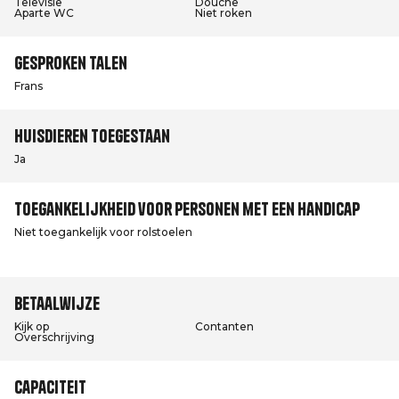
Televisie
Douche
Aparte WC
Niet roken
Gesproken talen
Frans
Huisdieren toegestaan
Ja
Toegankelijkheid voor personen met een handicap
Niet toegankelijk voor rolstoelen
Betaalwijze
Kijk op
Contanten
Overschrijving
Capaciteit