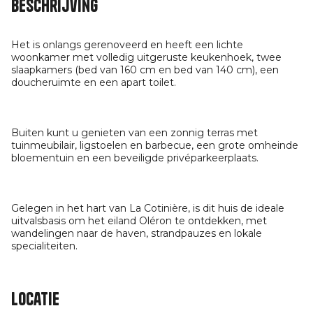
Beschrijving
Het is onlangs gerenoveerd en heeft een lichte
woonkamer met volledig uitgeruste keukenhoek, twee
slaapkamers (bed van 160 cm en bed van 140 cm), een
doucheruimte en een apart toilet.
Buiten kunt u genieten van een zonnig terras met
tuinmeubilair, ligstoelen en barbecue, een grote omheinde
bloementuin en een beveiligde privéparkeerplaats.
Gelegen in het hart van La Cotinière, is dit huis de ideale
uitvalsbasis om het eiland Oléron te ontdekken, met
wandelingen naar de haven, strandpauzes en lokale
specialiteiten.
Locatie