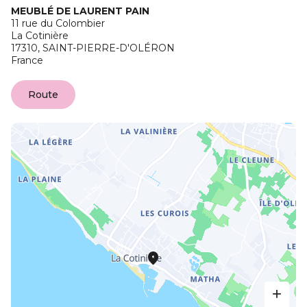
MEUBLÉ DE LAURENT PAIN
11 rue du Colombier
La Cotinière
17310,
SAINT-PIERRE-D'OLÉRON
France
Route