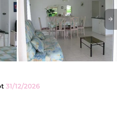
ot
31/12/2026