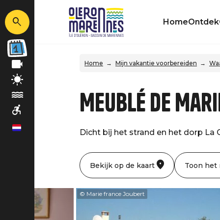
Home
Ontdek
Home
Mijn vakantie voorbereiden
Waa
Meublé de Mari
nl
Dicht bij het strand en het dorp La 
Bekijk op de kaart
Toon het
© Marie france Joubert