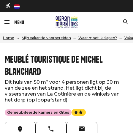
nl
Menu
Home
Mijn vakantie voorbereiden
Waar moet ik slapen?
Vaka
Meublé touristique de Michel
Blanchard
Dit huis van 50 m² voor 4 personen ligt op 30 m
van de zee en het strand. Het ligt dicht bij de
vissershaven van La Cotinière en de winkels van
het dorp (op loopafstand).
Gemeubileerde kamers en Gîtes