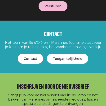
Contact
Het team van Île d’Oléron - Marennes Tourisme staat voor
je klaar om je te helpen bij het voorbereiden van je verblijf.
Contact
Toegankelijkheid
Inschrijven voor de nieuwsbrief
Schrijf je in voor de nieuwsbrief van Île d’Oléron en het
bekken van Marennes om als eerste nieuwtjes, tips en
speciale aanbiedingen te ontvangen.