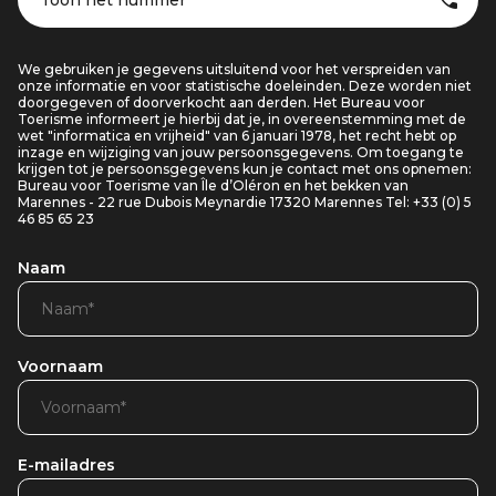
Toon het nummer
We gebruiken je gegevens uitsluitend voor het verspreiden van
onze informatie en voor statistische doeleinden. Deze worden niet
doorgegeven of doorverkocht aan derden. Het Bureau voor
Toerisme informeert je hierbij dat je, in overeenstemming met de
wet "informatica en vrijheid" van 6 januari 1978, het recht hebt op
inzage en wijziging van jouw persoonsgegevens. Om toegang te
krijgen tot je persoonsgegevens kun je contact met ons opnemen:
Bureau voor Toerisme van Île d’Oléron en het bekken van
Marennes - 22 rue Dubois Meynardie 17320 Marennes Tel: +33 (0) 5
46 85 65 23
Naam
Voornaam
E-mailadres