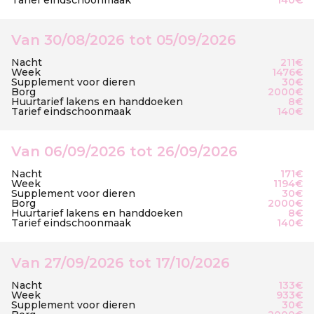
Tarief eindschoonmaak
140€
Van 30/08/2026 tot 05/09/2026
Nacht
211€
Week
1476€
Supplement voor dieren
30€
Borg
2000€
Huurtarief lakens en handdoeken
8€
Tarief eindschoonmaak
140€
Van 06/09/2026 tot 26/09/2026
Nacht
171€
Week
1194€
Supplement voor dieren
30€
Borg
2000€
Huurtarief lakens en handdoeken
8€
Tarief eindschoonmaak
140€
Van 27/09/2026 tot 17/10/2026
Nacht
133€
Week
933€
Supplement voor dieren
30€