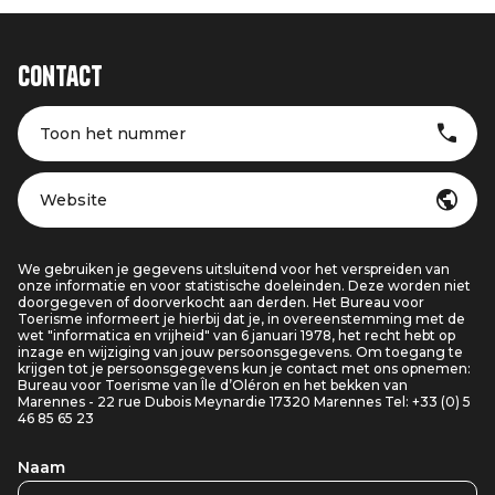
Contact
Toon het nummer
Website
We gebruiken je gegevens uitsluitend voor het verspreiden van
onze informatie en voor statistische doeleinden. Deze worden niet
doorgegeven of doorverkocht aan derden. Het Bureau voor
Toerisme informeert je hierbij dat je, in overeenstemming met de
wet "informatica en vrijheid" van 6 januari 1978, het recht hebt op
inzage en wijziging van jouw persoonsgegevens. Om toegang te
krijgen tot je persoonsgegevens kun je contact met ons opnemen:
Bureau voor Toerisme van Île d’Oléron en het bekken van
Marennes - 22 rue Dubois Meynardie 17320 Marennes Tel: +33 (0) 5
46 85 65 23
Naam