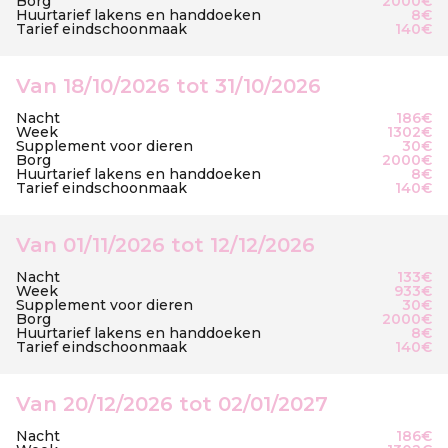
Borg
2000€
Huurtarief lakens en handdoeken
8€
Tarief eindschoonmaak
140€
Van 18/10/2026 tot 31/10/2026
Nacht
186€
Week
1302€
Supplement voor dieren
30€
Borg
2000€
Huurtarief lakens en handdoeken
8€
Tarief eindschoonmaak
140€
Van 01/11/2026 tot 12/12/2026
Nacht
133€
Week
933€
Supplement voor dieren
30€
Borg
2000€
Huurtarief lakens en handdoeken
8€
Tarief eindschoonmaak
140€
Van 20/12/2026 tot 02/01/2027
Nacht
186€