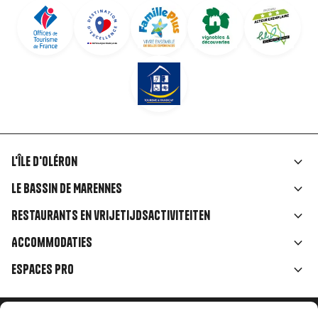
L'île d'Oléron
Liens
Le Bassin de Marennes
rubriques
Restaurants en vrijetijdsactiviteiten
Accommodaties
Espaces Pro