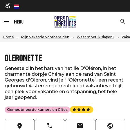
nl
Menu
Home
Mijn vakantie voorbereiden
Waar moet ik slapen?
Vaka
OLERONETTE
Genesteld in het hart van het Ile D'Oléron, in het
charmante dorpje Chéray aan de rand van Saint
Georges d'Oléron, vind je "l'Oléronette", een recent
gebouwd 4-sterren gemeubileerd vakantieverblijf,
een plek voor vakantie en ontspanning, het hele
jaar geopend.
Gemeubileerde kamers en Gîtes