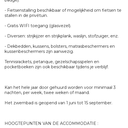
badge).
- Fietsenstalling beschikbaar of mogelijkheid om fietsen te
stallen in de privétuin.
- Gratis WIFI toegang (glasvezel).
- Diversen: strijkijzer en strijkplank, waslijn, stofzuiger, enz.
- Dekbedden, kussens, bolsters, matrasbeschermers en
kussenbeschermers zijn aanwezig.
Tennisrackets, petanque, gezelschapsspelen en
pocketboeken zijn ook beschikbaar tijdens je verblijf.
Kan het hele jaar door gehuurd worden voor minimaal 3
nachten, per week, twee weken of maand.
Het zwembad is geopend van 1 juni tot 15 september.
HOOGTEPUNTEN VAN DE ACCOMMODATIE :