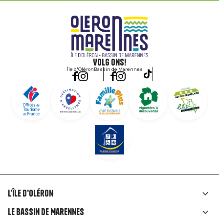
Volg ons!
Île d'Oléron
Bassin de Marennes
L'île d'Oléron
Liens
Le Bassin de Marennes
rubriques