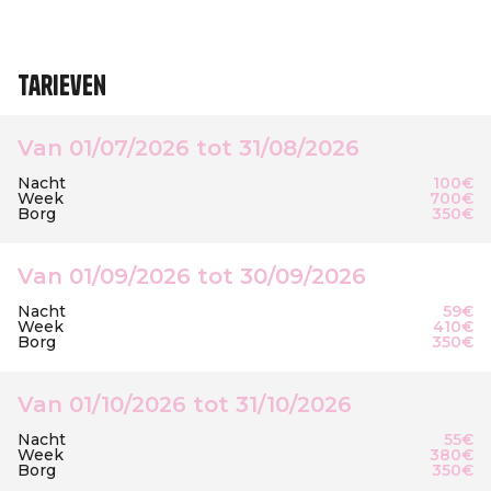
Tarieven
Van 01/07/2026 tot 31/08/2026
Nacht
100€
Week
700€
Borg
350€
Van 01/09/2026 tot 30/09/2026
Nacht
59€
Week
410€
Borg
350€
Van 01/10/2026 tot 31/10/2026
Nacht
55€
Week
380€
Borg
350€