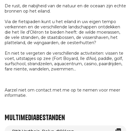
De rust, de nabijheid van de natuur en de oceaan zijn echte
bronnen op het eiland.
Via de fietspaden kunt u het eiland in uw eigen tempo
verkennen en de verschillende landschappen ontdekken
die het Ile d'Oléron te bieden heeft: de wilde moerassen,
de vele stranden, de staatsbossen, de vissershaven, het
platteland, de wijngaarden, de oesterhutten?
En niet te vergeten de verschillende activiteiten: vissen te
voet, uitstapjes op zee (Fort Boyard, Ile d'Aix), paddle, golf,
surfschool, strandzeilen, aquacentrum, casino, paardrijden,
fare niente, wandelen, zwemmen...
Aarzel niet om contact met me op te nemen voor meer
informatie.
Multimediabestanden