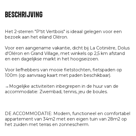
Beschrijving
Het 2-sterren "P'tit Vertbois" is ideaal gelegen voor een
bezoek aan het eiland Oléron.
Voor een aangename vakantie, dicht bij La Cotinière, Dolus
d'Oléron en Grand Village, met winkels op 2,5 km afstand
en een dagelijkse markt in het hoogseizoen.
Voor liefhebbers van mooie fietstochten, fietspaden op
100m (op aanvraag kaart met paden beschikbaar).
→Mogelijke activiteiten inbegrepen in de huur van de
accommodatie: Zwembad, tennis, jeu de boules.
DE ACCOMMODATIE: Modern, functioneel en comfortabel
appartement van 34m2 met een eigen tuin van 28m2 op
het zuiden met terras en zonnescherm.