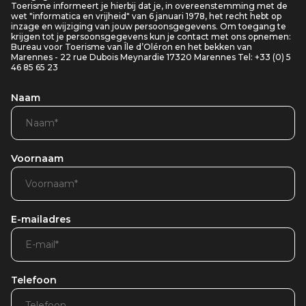
Toerisme informeert je hierbij dat je, in overeenstemming met de
wet "informatica en vrijheid" van 6 januari 1978, het recht hebt op
inzage en wijziging van jouw persoonsgegevens. Om toegang te
krijgen tot je persoonsgegevens kun je contact met ons opnemen:
Bureau voor Toerisme van Île d’Oléron en het bekken van
Marennes - 22 rue Dubois Meynardie 17320 Marennes Tel: +33 (0) 5
46 85 65 23
Naam
Voornaam
E-mailadres
Telefoon