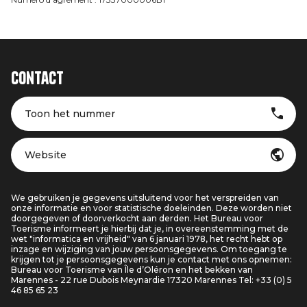
Contact
Toon het nummer
Website
We gebruiken je gegevens uitsluitend voor het verspreiden van
onze informatie en voor statistische doeleinden. Deze worden niet
doorgegeven of doorverkocht aan derden. Het Bureau voor
Toerisme informeert je hierbij dat je, in overeenstemming met de
wet "informatica en vrijheid" van 6 januari 1978, het recht hebt op
inzage en wijziging van jouw persoonsgegevens. Om toegang te
krijgen tot je persoonsgegevens kun je contact met ons opnemen:
Bureau voor Toerisme van Île d’Oléron en het bekken van
Marennes - 22 rue Dubois Meynardie 17320 Marennes Tel: +33 (0) 5
46 85 65 23