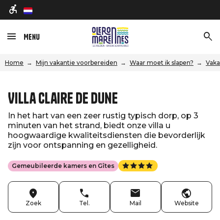
nl
Menu
Home
Mijn vakantie voorbereiden
Waar moet ik slapen?
Vaka
Villa Claire de dune
In het hart van een zeer rustig typisch dorp, op 3
minuten van het strand, biedt onze villa u
hoogwaardige kwaliteitsdiensten die bevorderlijk
zijn voor ontspanning en gezelligheid.
Gemeubileerde kamers en Gîtes
Zoek
Tel.
Mail
Website