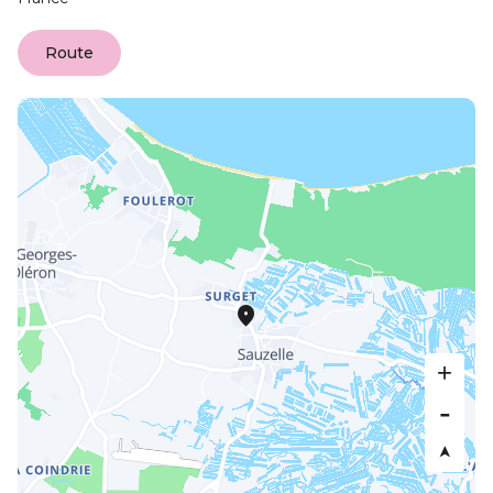
Route