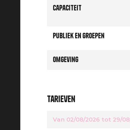
Capaciteit
Publiek en groepen
Omgeving
Tarieven
Van 02/08/2026 tot 29/0