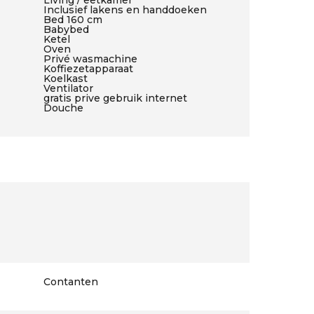
Living / eetkamer
Inclusief lakens en handdoeken
Bed 160 cm
Babybed
Ketel
Oven
Privé wasmachine
Koffiezetapparaat
Koelkast
Ventilator
gratis prive gebruik internet
Douche
Contanten