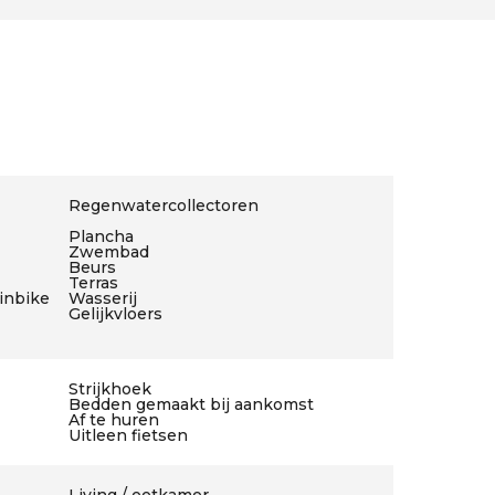
Regenwatercollectoren
Plancha
Zwembad
Beurs
Terras
ainbike
Wasserij
Gelijkvloers
Strijkhoek
Bedden gemaakt bij aankomst
Af te huren
Uitleen fietsen