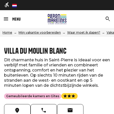
nl
Menu
Home
Mijn vakantie voorbereiden
Waar moet ik slapen?
Vaka
Villa du Moulin Blanc
Dit charmante huis in Saint-Pierre is ideaal voor een
verblijf met familie of vrienden en combineert
ontspanning, comfort en het plezier van het
buitenleven. Op slechts 10 minuten rijden van de
stranden aan de west- en oostkant en op 5
minuten lopen van de dichtstbijzijnde winkels.
Gemeubileerde kamers en Gîtes