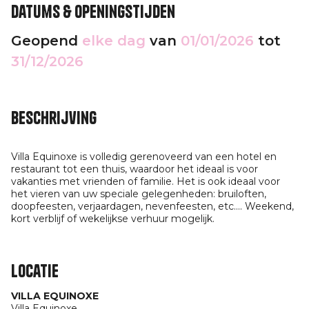
Datums & openingstijden
Geopend
elke dag
van
01/01/2026
tot
31/12/2026
Beschrijving
Villa Equinoxe is volledig gerenoveerd van een hotel en
restaurant tot een thuis, waardoor het ideaal is voor
vakanties met vrienden of familie. Het is ook ideaal voor
het vieren van uw speciale gelegenheden: bruiloften,
doopfeesten, verjaardagen, nevenfeesten, etc.... Weekend,
kort verblijf of wekelijkse verhuur mogelijk.
Locatie
VILLA EQUINOXE
Villa Equinoxe