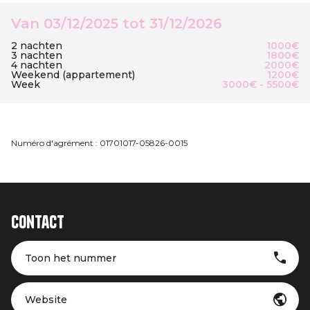
Van 03/12/2025 tot 31/12/2026
2 nachten
1000€
3 nachten
1800€
4 nachten
2000€
Weekend (appartement)
1200€
Week
3000€ - 5500€
Numéro d'agrément : 01701017-05826-0015
Contact
Toon het nummer
Website