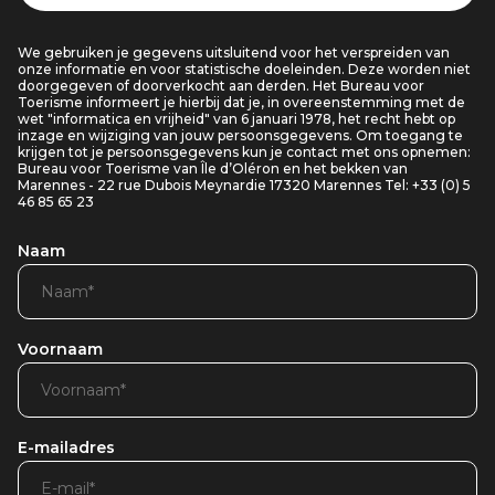
We gebruiken je gegevens uitsluitend voor het verspreiden van
onze informatie en voor statistische doeleinden. Deze worden niet
doorgegeven of doorverkocht aan derden. Het Bureau voor
Toerisme informeert je hierbij dat je, in overeenstemming met de
wet "informatica en vrijheid" van 6 januari 1978, het recht hebt op
inzage en wijziging van jouw persoonsgegevens. Om toegang te
krijgen tot je persoonsgegevens kun je contact met ons opnemen:
Bureau voor Toerisme van Île d’Oléron en het bekken van
Marennes - 22 rue Dubois Meynardie 17320 Marennes Tel: +33 (0) 5
46 85 65 23
Naam
Voornaam
E-mailadres