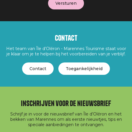
Contact
Het team van Île d’Oléron - Marennes Tourisme staat voor
je klaar om je te helpen bij het voorbereiden van je verblijf.
Contact
Toegankelijkheid
Inschrijven voor de nieuwsbrief
Schrijf je in voor de nieuwsbrief van Île d’Oléron en het
bekken van Marennes om als eerste nieuwtjes, tips en
speciale aanbiedingen te ontvangen.