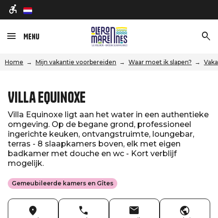
nl
Menu
Home
Mijn vakantie voorbereiden
Waar moet ik slapen?
Vaka
Villa Equinoxe
Villa Equinoxe ligt aan het water in een authentieke
omgeving. Op de begane grond, professioneel
ingerichte keuken, ontvangstruimte, loungebar,
terras - 8 slaapkamers boven, elk met eigen
badkamer met douche en wc - Kort verblijf
mogelijk.
Gemeubileerde kamers en Gîtes