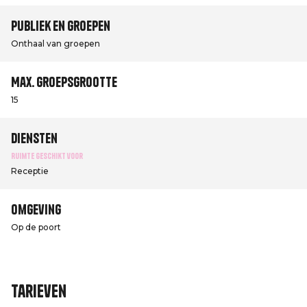
Publiek en groepen
Onthaal van groepen
Max. groepsgrootte
15
Diensten
Ruimte geschikt voor
Receptie
Omgeving
Op de poort
Tarieven