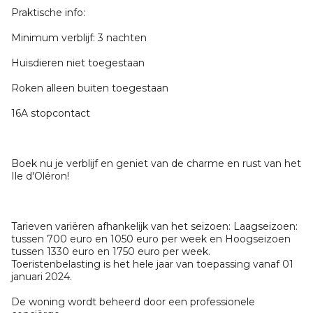
Praktische info:
Minimum verblijf: 3 nachten
Huisdieren niet toegestaan
Roken alleen buiten toegestaan
16A stopcontact
Boek nu je verblijf en geniet van de charme en rust van het
Ile d'Oléron!
Tarieven variëren afhankelijk van het seizoen: Laagseizoen:
tussen 700 euro en 1050 euro per week en Hoogseizoen
tussen 1330 euro en 1750 euro per week.
Toeristenbelasting is het hele jaar van toepassing vanaf 01
januari 2024.
De woning wordt beheerd door een professionele