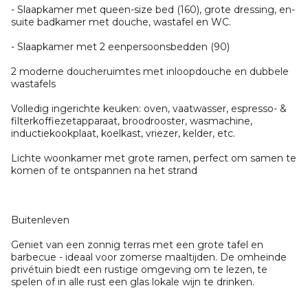
- Slaapkamer met queen-size bed (160), grote dressing, en-
suite badkamer met douche, wastafel en WC.
- Slaapkamer met 2 eenpersoonsbedden (90)
2 moderne doucheruimtes met inloopdouche en dubbele
wastafels
Volledig ingerichte keuken: oven, vaatwasser, espresso- &
filterkoffiezetapparaat, broodrooster, wasmachine,
inductiekookplaat, koelkast, vriezer, kelder, etc.
Lichte woonkamer met grote ramen, perfect om samen te
komen of te ontspannen na het strand
Buitenleven
Geniet van een zonnig terras met een grote tafel en
barbecue - ideaal voor zomerse maaltijden. De omheinde
privétuin biedt een rustige omgeving om te lezen, te
spelen of in alle rust een glas lokale wijn te drinken.