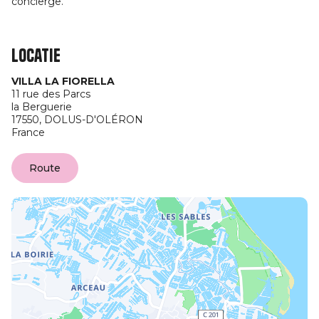
conciërge.
Locatie
VILLA LA FIORELLA
11 rue des Parcs
la Berguerie
17550,
DOLUS-D'OLÉRON
France
Route