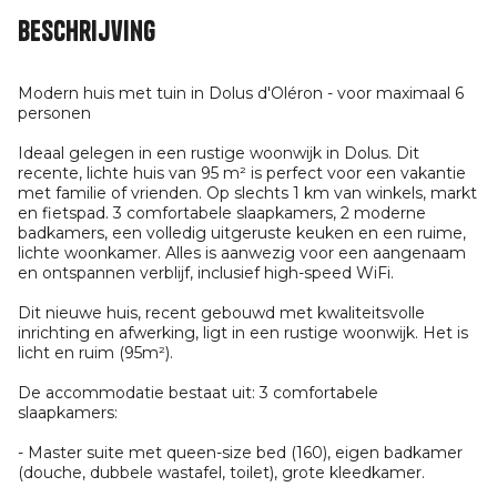
Beschrijving
Modern huis met tuin in Dolus d'Oléron - voor maximaal 6
personen
Ideaal gelegen in een rustige woonwijk in Dolus. Dit
recente, lichte huis van 95 m² is perfect voor een vakantie
met familie of vrienden. Op slechts 1 km van winkels, markt
en fietspad. 3 comfortabele slaapkamers, 2 moderne
badkamers, een volledig uitgeruste keuken en een ruime,
lichte woonkamer. Alles is aanwezig voor een aangenaam
en ontspannen verblijf, inclusief high-speed WiFi.
Dit nieuwe huis, recent gebouwd met kwaliteitsvolle
inrichting en afwerking, ligt in een rustige woonwijk. Het is
licht en ruim (95m²).
De accommodatie bestaat uit: 3 comfortabele
slaapkamers:
- Master suite met queen-size bed (160), eigen badkamer
(douche, dubbele wastafel, toilet), grote kleedkamer.