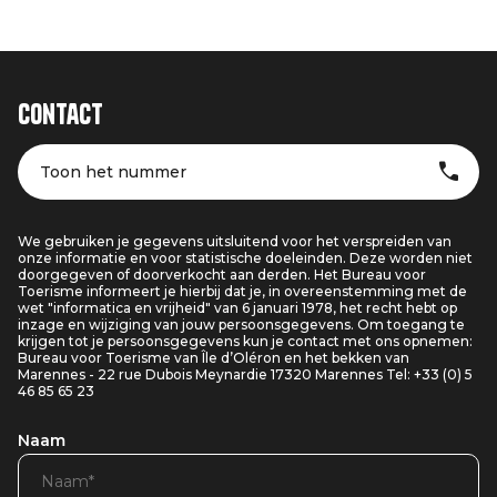
Contact
Toon het nummer
We gebruiken je gegevens uitsluitend voor het verspreiden van
onze informatie en voor statistische doeleinden. Deze worden niet
doorgegeven of doorverkocht aan derden. Het Bureau voor
Toerisme informeert je hierbij dat je, in overeenstemming met de
wet "informatica en vrijheid" van 6 januari 1978, het recht hebt op
inzage en wijziging van jouw persoonsgegevens. Om toegang te
krijgen tot je persoonsgegevens kun je contact met ons opnemen:
Bureau voor Toerisme van Île d’Oléron en het bekken van
Marennes - 22 rue Dubois Meynardie 17320 Marennes Tel: +33 (0) 5
46 85 65 23
Naam