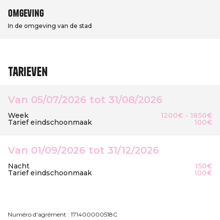
Omgeving
In de omgeving van de stad
Tarieven
Van 05/07/2026 tot 31/08/2026
Week
1200€ - 1850€
Tarief eindschoonmaak
100€
Van 01/09/2026 tot 31/12/2026
Nacht
150€
Tarief eindschoonmaak
100€
Numéro d'agrément : 171400000518C