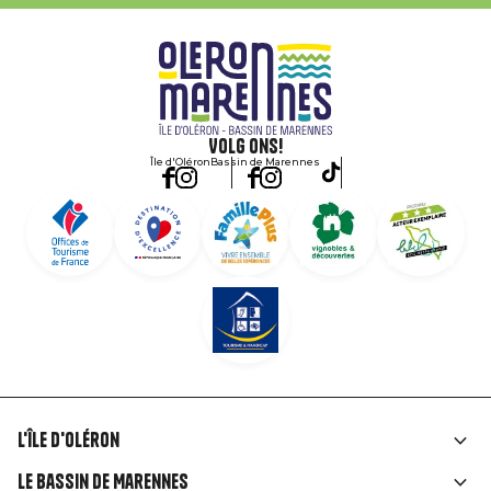
Volg ons!
Île d'Oléron
Bassin de Marennes
L'île d'Oléron
Liens
Le Bassin de Marennes