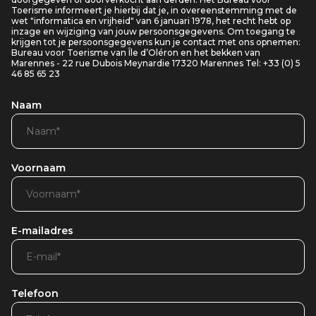
Toerisme informeert je hierbij dat je, in overeenstemming met de
wet "informatica en vrijheid" van 6 januari 1978, het recht hebt op
inzage en wijziging van jouw persoonsgegevens. Om toegang te
krijgen tot je persoonsgegevens kun je contact met ons opnemen:
Bureau voor Toerisme van Île d’Oléron en het bekken van
Marennes - 22 rue Dubois Meynardie 17320 Marennes Tel: +33 (0) 5
46 85 65 23
Naam
Voornaam
E-mailadres
Telefoon