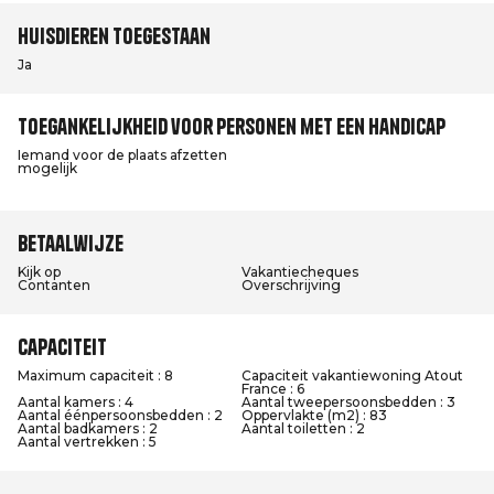
Huisdieren toegestaan
Ja
Toegankelijkheid voor personen met een handicap
Iemand voor de plaats afzetten
mogelijk
Betaalwijze
Kijk op
Vakantiecheques
Contanten
Overschrijving
Capaciteit
Maximum capaciteit : 8
Capaciteit vakantiewoning Atout
France : 6
Aantal kamers : 4
Aantal tweepersoonsbedden : 3
Aantal éénpersoonsbedden : 2
Oppervlakte (m2) : 83
Aantal badkamers : 2
Aantal toiletten : 2
Aantal vertrekken : 5