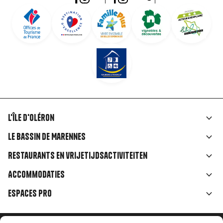
L'île d'Oléron
Liens
Le Bassin de Marennes
rubriques
Restaurants en vrijetijdsactiviteiten
Accommodaties
Espaces Pro