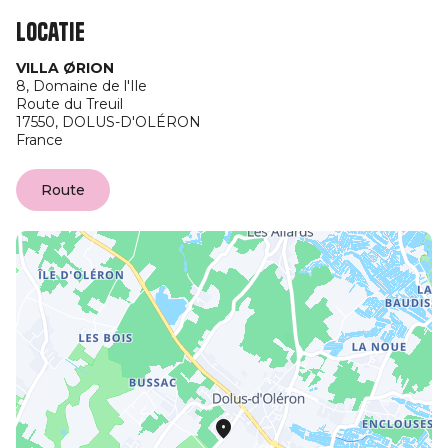
Locatie
VILLA ØRION
8, Domaine de l'Ile
Route du Treuil
17550,
DOLUS-D'OLÉRON
France
Route