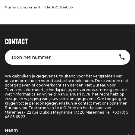
Numéro d'agrément : 1714000004856
Contact
Toon het nummer
We gebruiken je gegevens uitsluitend voor het verspreiden van
onze informatie en voor statistische doeleinden. Deze worden niet
doorgegeven of doorverkocht aan derden. Het Bureau voor
Toerisme informeert je hierbij dat je, in overeenstemming met de
wet "informatica en vrijheid" van 6 januari 1978, het recht hebt op
inzage en wijziging van jouw persoonsgegevens. Om toegang te
krijgen tot je persoonsgegevens kun je contact met ons opnemen:
Bureau voor Toerisme van Île d’Oléron en het bekken van
Marennes - 22 rue Dubois Meynardie 17320 Marennes Tel: +33 (0) 5
46 85 65 23
Naam