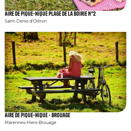
Aire de pique-nique plage de la Boirie N°2
Saint-Denis-d'Oléron
Aire de pique-nique - Brouage
Marennes-Hiers-Brouage