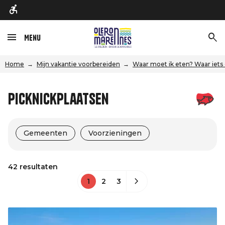
Menu
Home
Mijn vakantie voorbereiden
Waar moet ik eten? Waar iets
Picknickplaatsen
Gemeenten
Voorzieningen
42 resultaten
1
2
3