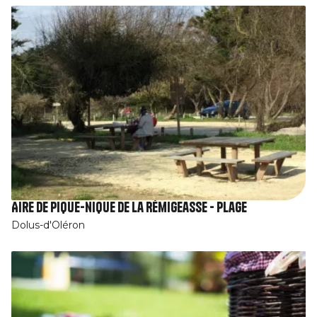
Aire de pique-nique de la Rémigeasse - Plage
Dolus-d'Oléron