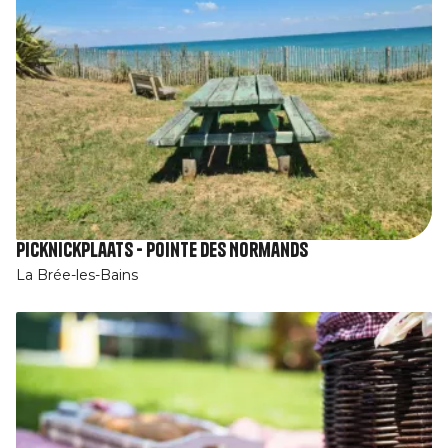
Picknickplaats - Pointe des Normands
La Brée-les-Bains