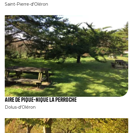
Saint-Pierre-d'Oléron
Aire de pique-nique La Perroche
Dolus-d'Oléron