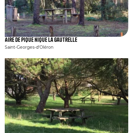
Aire de pique nique la Gautrelle
Saint-Georges-d'Oléron