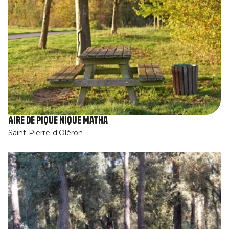
Aire de pique nique Matha
Saint-Pierre-d'Oléron