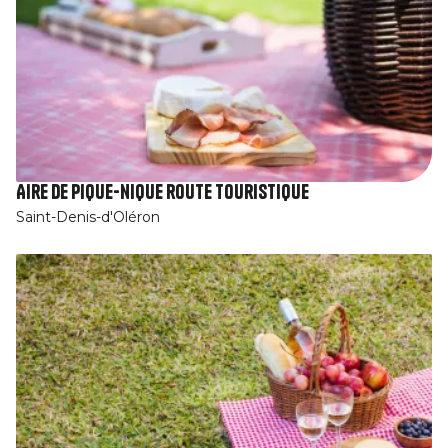
Aire de pique-nique route touristique
Saint-Denis-d'Oléron