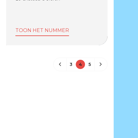
TOON HET NUMMER
3
4
5