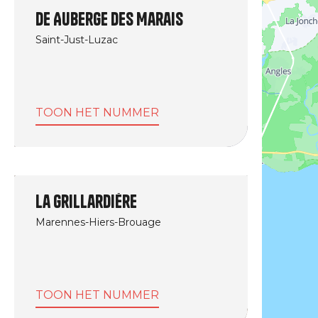
De Auberge des Marais
Saint-Just-Luzac
TOON HET NUMMER
La Grillardière
Marennes-Hiers-Brouage
TOON HET NUMMER