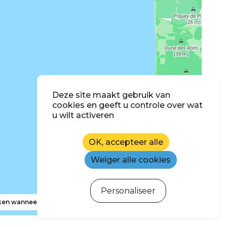
Deze site maakt gebruik van
cookies en geeft u controle over wat
u wilt activeren
OK, accepteer alle
Weiger alle cookies
Personaliseer
en wanneer ik de kaart verplaats