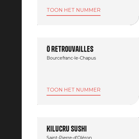
TOON HET NUMMER
Ô Retrouvailles
Bourcefranc-le-Chapus
TOON HET NUMMER
Kilucru Sushi
Saint-Pierre-d'Oléron