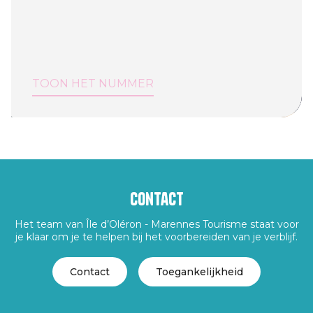
TOON HET NUMMER
Contact
Het team van Île d’Oléron - Marennes Tourisme staat voor
je klaar om je te helpen bij het voorbereiden van je verblijf.
Contact
Toegankelijkheid