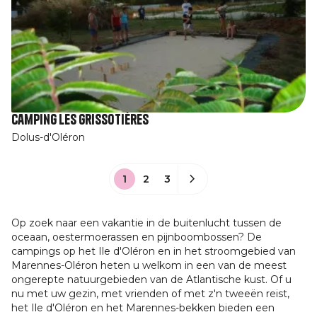
Camping Les Grissotières
Dolus-d'Oléron
1
2
3
Op zoek naar een vakantie in de buitenlucht tussen de
oceaan, oestermoerassen en pijnboombossen? De
campings op het Ile d'Oléron en in het stroomgebied van
Marennes-Oléron heten u welkom in een van de meest
ongerepte natuurgebieden van de Atlantische kust. Of u
nu met uw gezin, met vrienden of met z'n tweeën reist,
het Ile d'Oléron en het Marennes-bekken bieden een