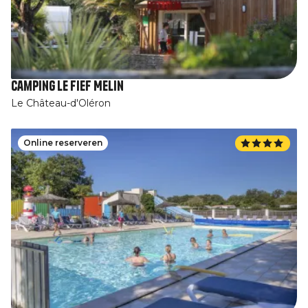
Camping Le Fief Melin
Le Château-d'Oléron
Online reserveren