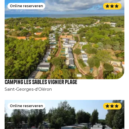
Online reserveren
Camping Les Sables Vignier Plage
Saint-Georges-d'Oléron
Online reserveren