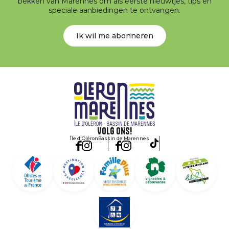
bekken van Marennes om als eerste nieuwtjes, tips en
speciale aanbiedingen te ontvangen.
Ik wil me abonneren
Volg ons!
Île d'Oléron
Bassin de Marennes