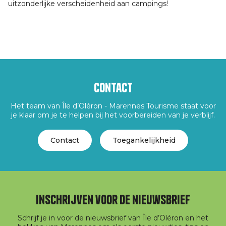
uitzonderlijke verscheidenheid aan campings!
Contact
Het team van Île d’Oléron - Marennes Tourisme staat voor
je klaar om je te helpen bij het voorbereiden van je verblijf.
Contact
Toegankelijkheid
Inschrijven voor de nieuwsbrief
Schrijf je in voor de nieuwsbrief van Île d’Oléron en het