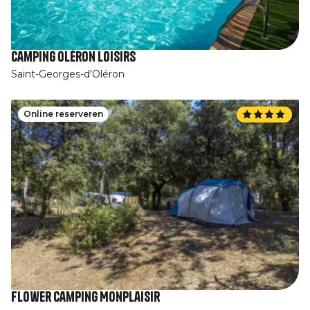
Camping Oléron Loisirs
Saint-Georges-d'Oléron
Online reserveren
Flower Camping Monplaisir