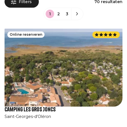
Filters
70 resultaten
1
2
3
Online reserveren
Camping Les Gros Joncs
Saint-Georges-d'Oléron