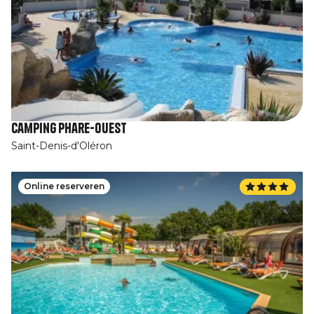
Camping Phare-Ouest
Saint-Denis-d'Oléron
Online reserveren