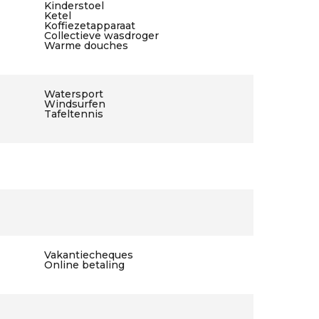
Kinderstoel
Ketel
Koffiezetapparaat
Collectieve wasdroger
Warme douches
Watersport
Windsurfen
Tafeltennis
Vakantiecheques
Online betaling