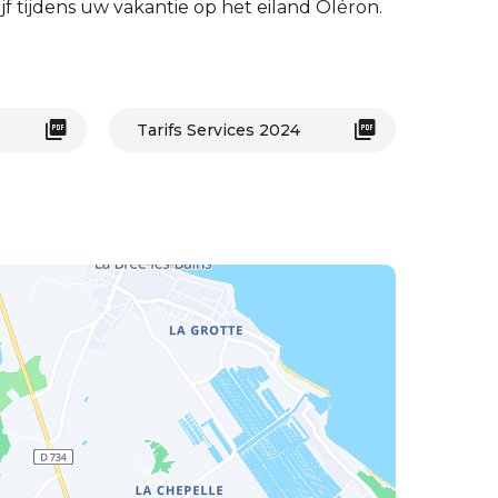
f tijdens uw vakantie op het eiland Oléron.
Tarifs Services 2024