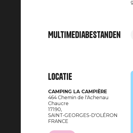
g
Multimediabestanden
Locatie
CAMPING LA CAMPIÈRE
464 Chemin de l'Achenau
Chaucre
17190,
SAINT-GEORGES-D'OLÉRON
FRANCE