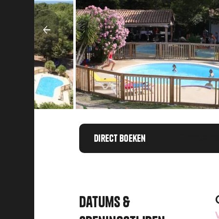
Direct boeken
Chargemen
Datums &