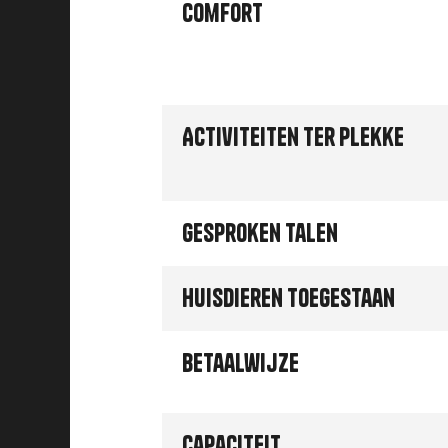
Comfort
Activiteiten ter plekke
Gesproken talen
Huisdieren toegestaan
Betaalwijze
Capaciteit