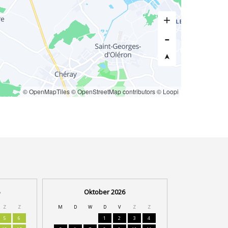
© OpenMapTiles
© OpenStreetMap contributors
© Loopi