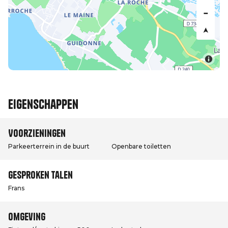
Eigenschappen
Voorzieningen
Parkeerterrein in de buurt
Openbare toiletten
Gesproken talen
Frans
Omgeving