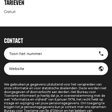
Tarieven
Gratuit
Contact
Toon het nummer
Website
We gebruiken je gegevens uitsluitend voor het verspreiden van
onze informatie en voor statistische doeleinden. Deze worden niet
doorgegeven of doorverkocht aan derden. Het Bureau voor
Toerisme informeert je hierbij dat je, in overeenstemming met de
wet "informatica en vrijheid" van 6 januari 1978, het recht hebt op
inzage en wijziging van jouw persoonsgegevens. Om toegang te
krijgen tot je persoonsgegevens kun je contact met ons opnemen:
Bureau voor Toerisme van Île d’Oléron en het bekken van