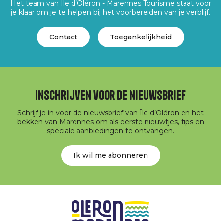
Het team van Île d’Oléron - Marennes Tourisme staat voor
je klaar om je te helpen bij het voorbereiden van je verblijf.
Contact
Toegankelijkheid
Inschrijven voor de nieuwsbrief
Schrijf je in voor de nieuwsbrief van Île d’Oléron en het
bekken van Marennes om als eerste nieuwtjes, tips en
speciale aanbiedingen te ontvangen.
Ik wil me abonneren