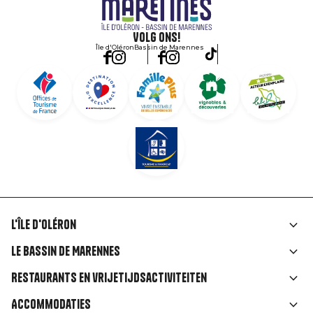
Volg ons!
Île d'Oléron
Bassin de Marennes
L'île d'Oléron
Liens
Le Bassin de Marennes
rubriques
Restaurants en vrijetijdsactiviteiten
Accommodaties