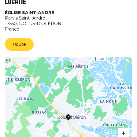
Locatie
ÉGLISE SAINT-ANDRÉ
Parvis Saint- André
17550,
DOLUS-D'OLÉRON
France
Route