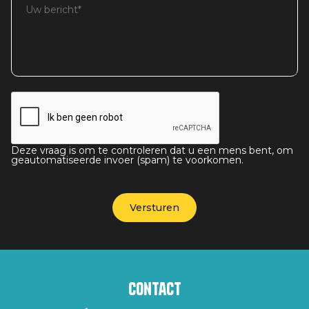
Deze vraag is om te controleren dat u een mens bent, om
geautomatiseerde invoer (spam) te voorkomen.
Contact