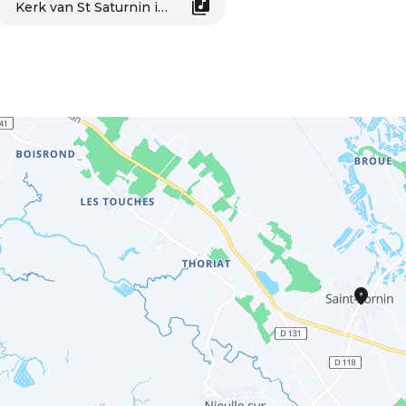
Kerk van St Saturnin in St Sornin_Saint-Sornin