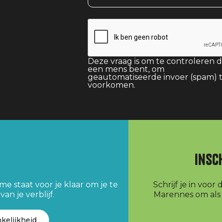
Deze vraag is om te controleren d
een mens bent, om
geautomatiseerde invoer (spam) 
voorkomen.
Insc
e staat voor je klaar om je te
Schrijf je in voo
an je verblijf.
Marennes om als e
kelijkheid