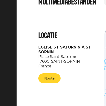
Multimediabestanden
Locatie
EGLISE ST SATURNIN À ST
SORNIN
Place Saint-Saturnin
17600,
SAINT-SORNIN
France
Route