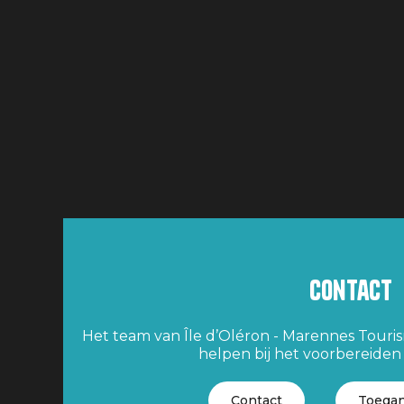
Contact
Het team van Île d’Oléron - Marennes Tourism
helpen bij het voorbereiden v
Contact
Toegan