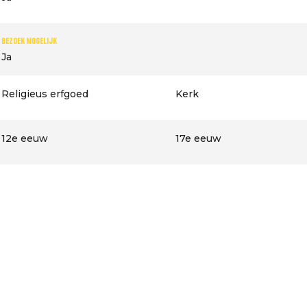
Bezoek mogelijk
Ja
Religieus erfgoed
Kerk
12e eeuw
17e eeuw