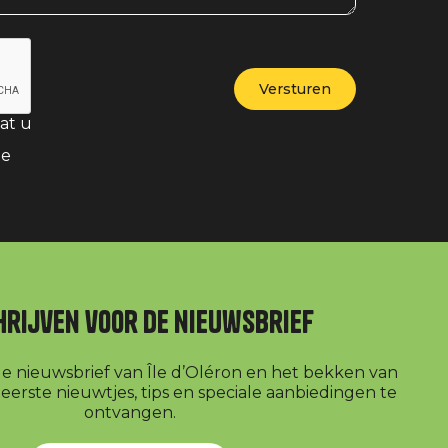
at u
te
hrijven voor de nieuwsbrief
r de nieuwsbrief van Île d’Oléron en het bekken van
erste nieuwtjes, tips en speciale aanbiedingen te
ontvangen.