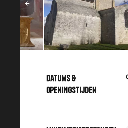
Datums &
openingstijden