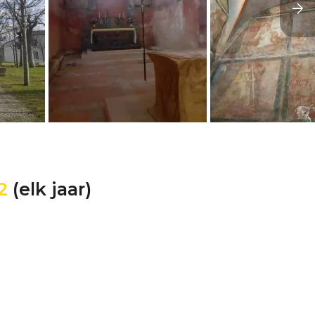
2
(elk jaar)