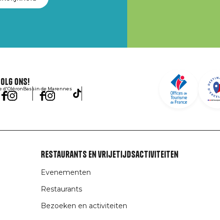
olg ons!
le d'Oléron
Bassin de Marennes
Restaurants en vrijetijdsactiviteiten
Evenementen
Restaurants
Bezoeken en activiteiten