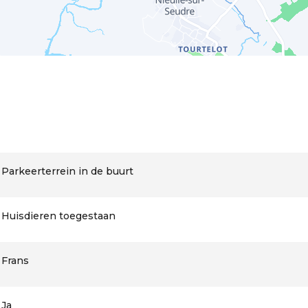
Parkeerterrein in de buurt
Huisdieren toegestaan
Frans
Ja