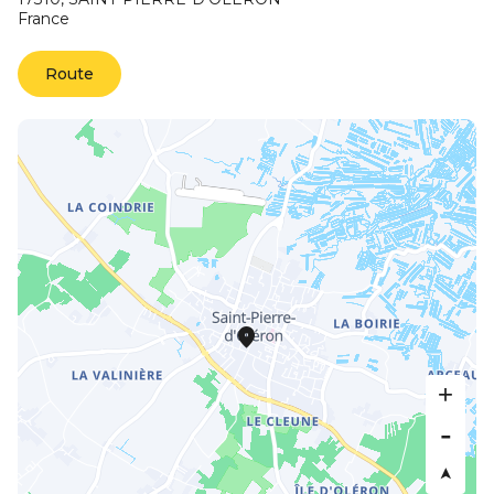
France
Route