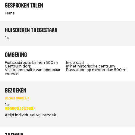
Gesproken talen
Frans
Huisdieren toegestaan
Ja
Omgeving
Fietspad/route binnen 500 m
In de stad
Centrum dorp
In het historische centrum
Vlakbij een halte van openbaar
Busstation op minder dan 500 m
vervoer
Bezoeken
Bezoek mogelijk
Ja
Individuele bezoeken
Altijd individueel vrij bezoek