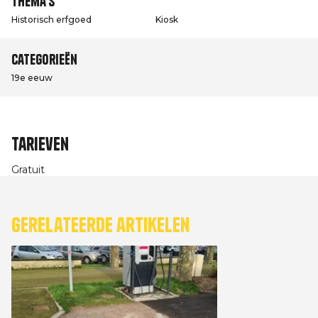
Thema's
Historisch erfgoed
Kiosk
Categorieën
19e eeuw
Tarieven
Gratuit
Gerelateerde artikelen