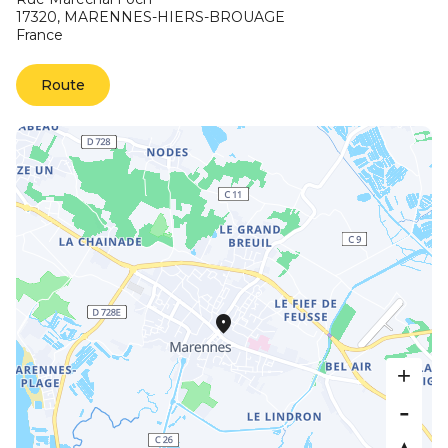
17320,
MARENNES-HIERS-BROUAGE
France
Route