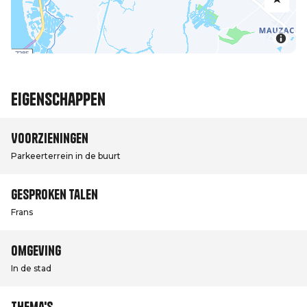
Eigenschappen
Voorzieningen
Parkeerterrein in de buurt
Gesproken talen
Frans
Omgeving
In de stad
Thema's