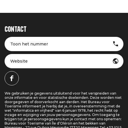
Contact
Toon het nummer
Website
We gebruiken je gegevens uitsluitend voor het verspreiden van
onze informatie en voor statistische doeleinden. Deze worden niet
doorgegeven of doorverkocht aan derden. Het Bureau voor
Toerisme informeert je hierbij dat je, in overeenstemming met de
wet "informatica en vrijheid" van 6 januari 1978, het recht hebt op
inzage en wijziging van jouw persoonsgegevens. Om toegang te
krijgen tot je persoonsgegevens kun je contact met ons opnemen:
Bureau voor Toerisme van Île d’Oléron en het bekken van
Marennes - 22 rue Dubois Meynardie 17320 Marennes Tel: +33 (0) 5