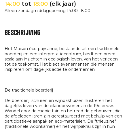
14:00
tot
18:00
(elk jaar)
Alleen zondagmiddagopening 14.00-18.00
Beschrijving
Het Maison éco-paysanne, bestaande uit een traditionele
boerderij en een interpretatiecentrum, biedt een breed
scala aan inzichten in ecologisch leven, van het verleden
tot de toekomst. Het biedt evenementen die mensen
inspireren om dagelijks actie te ondernemen.
De traditionele boerderij
De boerderij, schuren en wijnpakhuizen illustreren het
dagelijks leven van de eilandbewoners in de 19e eeuw.
Wandel door de mooie tuin en betreed de gebouwen, die
de afgelopen jaren zijn gerestaureerd met behulp van een
participatieve aanpak en eco-materialen. De "thieuzine"
(traditionele woonkamer) en het wijnpakhuis zijn in hun