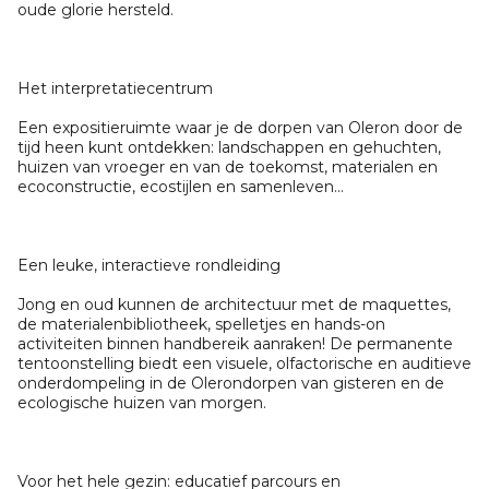
oude glorie hersteld.
Het interpretatiecentrum
Een expositieruimte waar je de dorpen van Oleron door de
tijd heen kunt ontdekken: landschappen en gehuchten,
huizen van vroeger en van de toekomst, materialen en
ecoconstructie, ecostijlen en samenleven...
Een leuke, interactieve rondleiding
Jong en oud kunnen de architectuur met de maquettes,
de materialenbibliotheek, spelletjes en hands-on
activiteiten binnen handbereik aanraken! De permanente
tentoonstelling biedt een visuele, olfactorische en auditieve
onderdompeling in de Olerondorpen van gisteren en de
ecologische huizen van morgen.
Voor het hele gezin: educatief parcours en