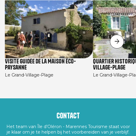
Visite guidée de la Maison éco-
Quartier historiq
paysanne
Village-Plage
Le Grand-Village-Plage
Le Grand-Village-Pl
Contact
Het team van Île d’Oléron - Marennes Tourisme staat voor
je klaar om je te helpen bij het voorbereiden van je verblijf.