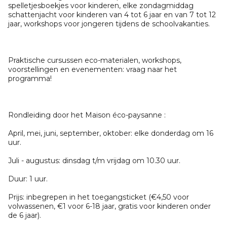
spelletjesboekjes voor kinderen, elke zondagmiddag
schattenjacht voor kinderen van 4 tot 6 jaar en van 7 tot 12
jaar, workshops voor jongeren tijdens de schoolvakanties.
Praktische cursussen eco-materialen, workshops,
voorstellingen en evenementen: vraag naar het
programma!
Rondleiding door het Maison éco-paysanne :
April, mei, juni, september, oktober: elke donderdag om 16
uur.
Juli - augustus: dinsdag t/m vrijdag om 10.30 uur.
Duur: 1 uur.
Prijs: inbegrepen in het toegangsticket (€4,50 voor
volwassenen, €1 voor 6-18 jaar, gratis voor kinderen onder
de 6 jaar).