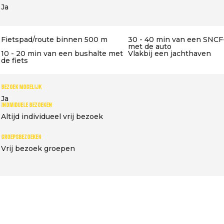
Ja
Fietspad/route binnen 500 m
30 - 40 min van een SNCF
met de auto
10 - 20 min van een bushalte met
Vlakbij een jachthaven
de fiets
Bezoek mogelijk
Ja
Individuele bezoeken
Altijd individueel vrij bezoek
Groepsbezoeken
Vrij bezoek groepen