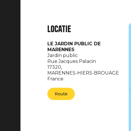
Locatie
LE JARDIN PUBLIC DE
MARENNES
Jardin public
Rue Jacques Palacin
17320,
MARENNES-HIERS-BROUAGE
France
Route