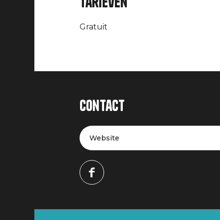
Tarieven
Gratuit
Contact
Website