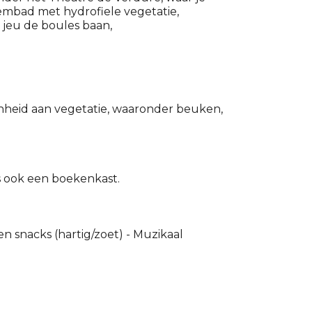
embad met hydrofiele vegetatie,
 jeu de boules baan,
nheid aan vegetatie, waaronder beuken,
is ook een boekenkast.
n snacks (hartig/zoet) - Muzikaal