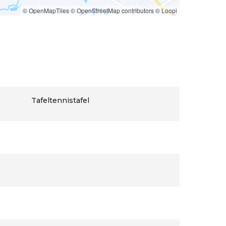
© OpenMapTiles
© OpenStreetMap contributors
© Loopi
Tafeltennistafel