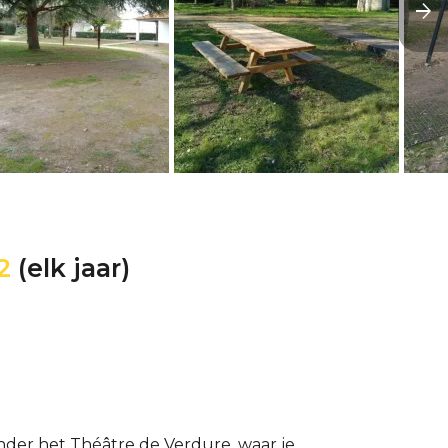
2
(elk jaar)
onder het Théâtre de Verdure, waar je