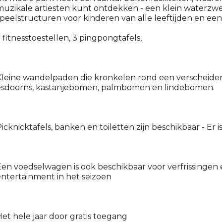
uzikale artiesten kunt ontdekken - een klein waterzw
peelstructuren voor kinderen van alle leeftijden en een
 fitnesstoestellen, 3 pingpongtafels,
Kleine wandelpaden die kronkelen rond een verscheide
esdoorns, kastanjebomen, palmbomen en lindebomen.
icknicktafels, banken en toiletten zijn beschikbaar - Er 
en voedselwagen is ook beschikbaar voor verfrissingen e
ntertainment in het seizoen
et hele jaar door gratis toegang