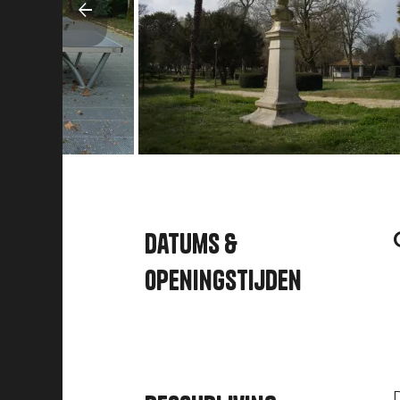
Datums &
openingstijden
D