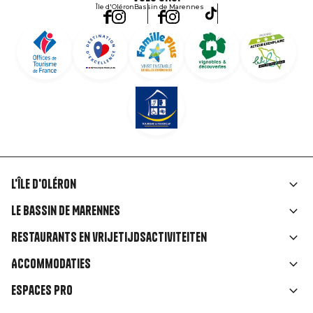
Île d'Oléron
Bassin de Marennes
L'île d'Oléron
Liens
Le Bassin de Marennes
rubriques
Restaurants en vrijetijdsactiviteiten
Accommodaties
Espaces Pro