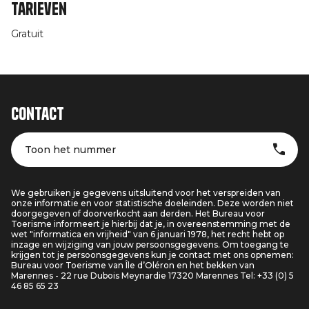
Tarieven
Gratuit
Contact
Toon het nummer
We gebruiken je gegevens uitsluitend voor het verspreiden van
onze informatie en voor statistische doeleinden. Deze worden niet
doorgegeven of doorverkocht aan derden. Het Bureau voor
Toerisme informeert je hierbij dat je, in overeenstemming met de
wet "informatica en vrijheid" van 6 januari 1978, het recht hebt op
inzage en wijziging van jouw persoonsgegevens. Om toegang te
krijgen tot je persoonsgegevens kun je contact met ons opnemen:
Bureau voor Toerisme van Île d’Oléron en het bekken van
Marennes - 22 rue Dubois Meynardie 17320 Marennes Tel: +33 (0) 5
46 85 65 23