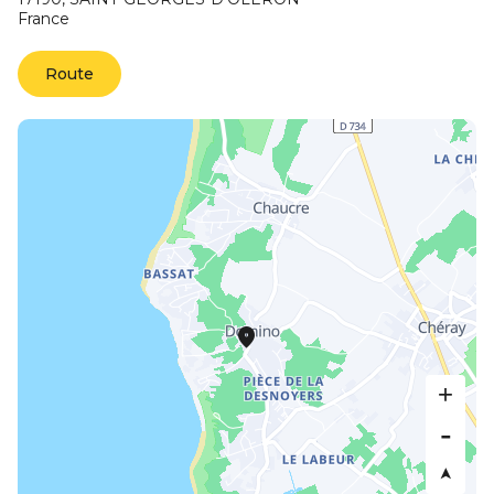
France
Route