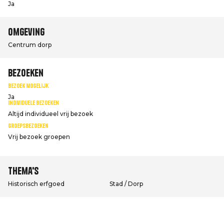
Ja
Omgeving
Centrum dorp
Bezoeken
Bezoek mogelijk
Ja
Individuele bezoeken
Altijd individueel vrij bezoek
Groepsbezoeken
Vrij bezoek groepen
Thema's
Historisch erfgoed
Stad / Dorp