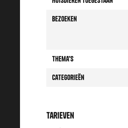
Huisdieren toegestaan
Bezoeken
Thema's
Categorieën
Tarieven