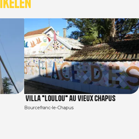
ikelen
Villa "Loulou" au Vieux Chapus
Bourcefranc-le-Chapus