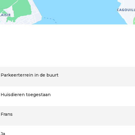
Parkeerterrein in de buurt
Huisdieren toegestaan
Frans
Ja