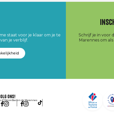
Insc
e staat voor je klaar om je te
Schrijf je in voo
an je verblijf.
Marennes om als e
kelijkheid
olg ons!
le d'Oléron
Bassin de Marennes