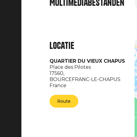
Multimediabestanden
Locatie
QUARTIER DU VIEUX CHAPUS
Place des Pilotes
17560,
BOURCEFRANC-LE-CHAPUS
France
Route