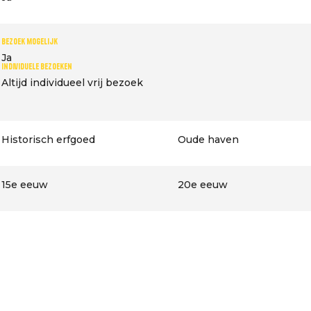
Bezoek mogelijk
Ja
Individuele bezoeken
Altijd individueel vrij bezoek
Historisch erfgoed
Oude haven
15e eeuw
20e eeuw