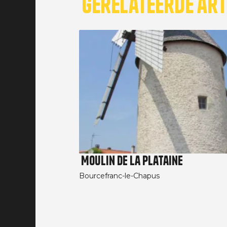
Gerelateerde art
Moulin de la Plataine
Bourcefranc-le-Chapus