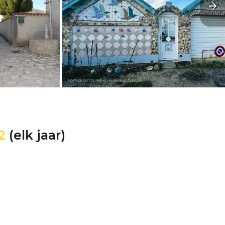
2
(elk jaar)