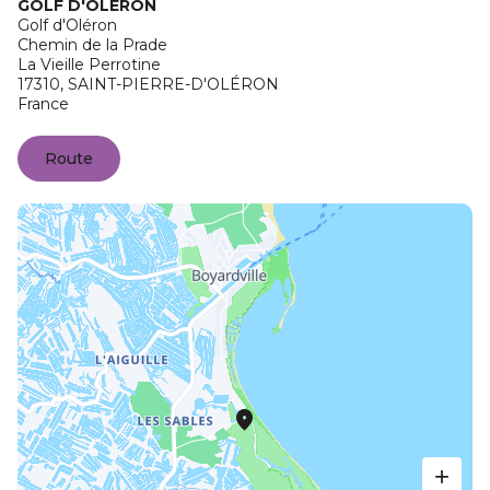
GOLF D'OLÉRON
Golf d'Oléron
Chemin de la Prade
La Vieille Perrotine
17310,
SAINT-PIERRE-D'OLÉRON
France
Route