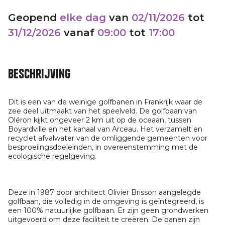
Geopend
elke dag
van
02/11/2026
tot
31/12/2026
vanaf
09:00
tot
17:00
Beschrijving
Dit is een van de weinige golfbanen in Frankrijk waar de
zee deel uitmaakt van het speelveld. De golfbaan van
Oléron kijkt ongeveer 2 km uit op de oceaan, tussen
Boyardville en het kanaal van Arceau. Het verzamelt en
recyclet afvalwater van de omliggende gemeenten voor
besproeiingsdoeleinden, in overeenstemming met de
ecologische regelgeving.
Deze in 1987 door architect Olivier Brisson aangelegde
golfbaan, die volledig in de omgeving is geïntegreerd, is
een 100% natuurlijke golfbaan. Er zijn geen grondwerken
uitgevoerd om deze faciliteit te creëren. De banen zijn