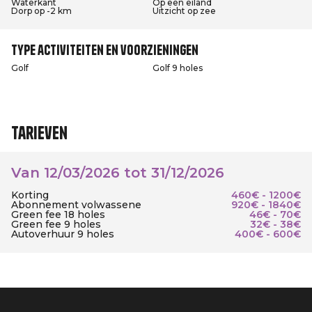
Waterkant
Op een eiland
Dorp op -2 km
Uitzicht op zee
Type activiteiten en voorzieningen
Golf
Golf 9 holes
Tarieven
Van 12/03/2026 tot 31/12/2026
Korting
460€ - 1200€
Abonnement volwassene
920€ - 1840€
Green fee 18 holes
46€ - 70€
Green fee 9 holes
32€ - 38€
Autoverhuur 9 holes
400€ - 600€