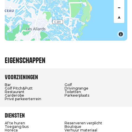
Eigenschappen
Voorzieningen
Bar
Golf
Golf Pitch&Putt
Drivingrange
Restaurant
Toiletten
Garderobe
Parkeerplaats
Privé parkeerterrein
Diensten
Af te huren
Reserveren verplicht
Toegang bus
Boutique
Horeca
Verhuur materiaal