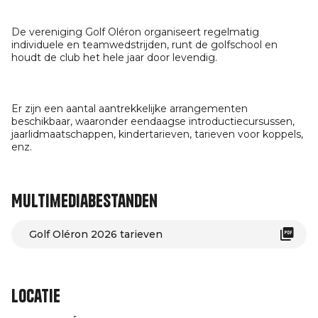
De vereniging Golf Oléron organiseert regelmatig
individuele en teamwedstrijden, runt de golfschool en
houdt de club het hele jaar door levendig.
Er zijn een aantal aantrekkelijke arrangementen
beschikbaar, waaronder eendaagse introductiecursussen,
jaarlidmaatschappen, kindertarieven, tarieven voor koppels,
enz.
Multimediabestanden
Golf Oléron 2026 tarieven
Locatie