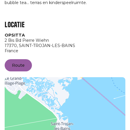
bubble tea... terras en kinderspeelruimte.
Locatie
OPSITTA
2 Bis Bd Pierre Wiehn
17370,
SAINT-TROJAN-LES-BAINS
France
Route