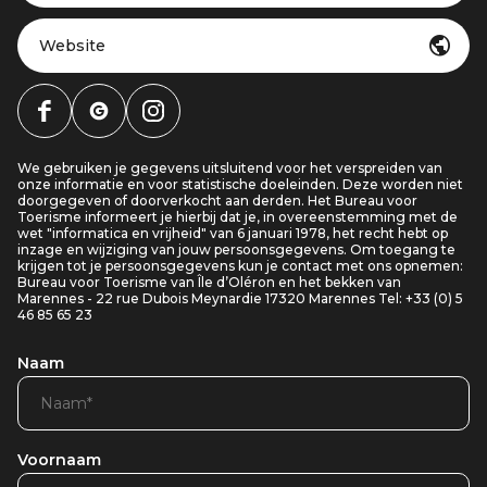
Website
We gebruiken je gegevens uitsluitend voor het verspreiden van
onze informatie en voor statistische doeleinden. Deze worden niet
doorgegeven of doorverkocht aan derden. Het Bureau voor
Toerisme informeert je hierbij dat je, in overeenstemming met de
wet "informatica en vrijheid" van 6 januari 1978, het recht hebt op
inzage en wijziging van jouw persoonsgegevens. Om toegang te
krijgen tot je persoonsgegevens kun je contact met ons opnemen:
Bureau voor Toerisme van Île d’Oléron en het bekken van
Marennes - 22 rue Dubois Meynardie 17320 Marennes Tel: +33 (0) 5
46 85 65 23
Naam
Voornaam