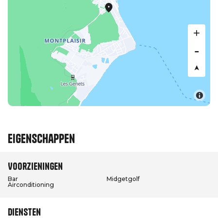
Eigenschappen
Voorzieningen
Bar
Midgetgolf
Airconditioning
Diensten