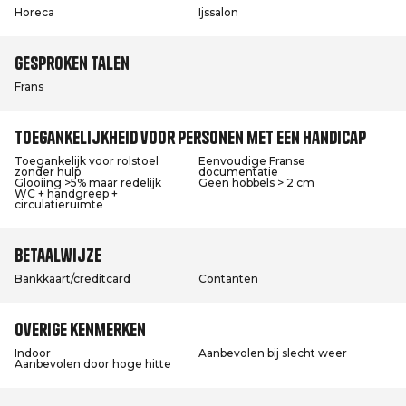
Horeca
Ijssalon
Gesproken talen
Frans
Toegankelijkheid voor personen met een handicap
Toegankelijk voor rolstoel
Eenvoudige Franse
zonder hulp
documentatie
Glooiing >5% maar redelijk
Geen hobbels > 2 cm
WC + handgreep +
circulatieruimte
Betaalwijze
Bankkaart/creditcard
Contanten
Overige kenmerken
Indoor
Aanbevolen bij slecht weer
Aanbevolen door hoge hitte