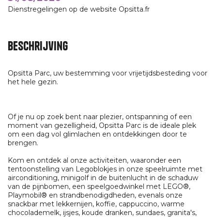
Dienstregelingen op de website Opsitta.fr
Beschrijving
Opsitta Parc, uw bestemming voor vrijetijdsbesteding voor
het hele gezin.
Of je nu op zoek bent naar plezier, ontspanning of een
moment van gezelligheid, Opsitta Parc is de ideale plek
om een dag vol glimlachen en ontdekkingen door te
brengen.
Kom en ontdek al onze activiteiten, waaronder een
tentoonstelling van Legoblokjes in onze speelruimte met
airconditioning, minigolf in de buitenlucht in de schaduw
van de pijnbomen, een speelgoedwinkel met LEGO®,
Playmobil® en strandbenodigdheden, evenals onze
snackbar met lekkernijen, koffie, cappuccino, warme
chocolademelk, ijsjes, koude dranken, sundaes, granita's,