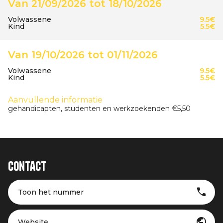
Van 21/09/2026 tot 18/10/2026
Volwassene
9.5€
Kind
5.5€
Van 19/10/2026 tot 01/11/2026
Volwassene
9.5€
Kind
5.5€
Aanvullende informatie
gehandicapten, studenten en werkzoekenden €5,50
Contact
Toon het nummer
Website