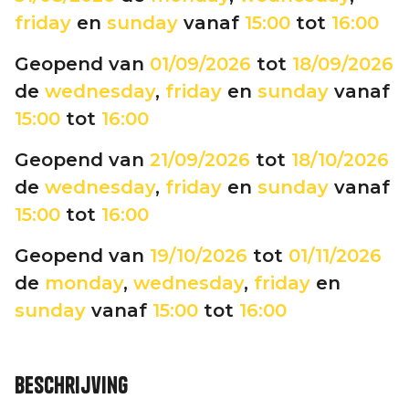
friday
en
sunday
vanaf
15:00
tot
16:00
Geopend van
01/09/2026
tot
18/09/2026
de
wednesday
,
friday
en
sunday
vanaf
15:00
tot
16:00
Geopend van
21/09/2026
tot
18/10/2026
de
wednesday
,
friday
en
sunday
vanaf
15:00
tot
16:00
Geopend van
19/10/2026
tot
01/11/2026
de
monday
,
wednesday
,
friday
en
sunday
vanaf
15:00
tot
16:00
Beschrijving