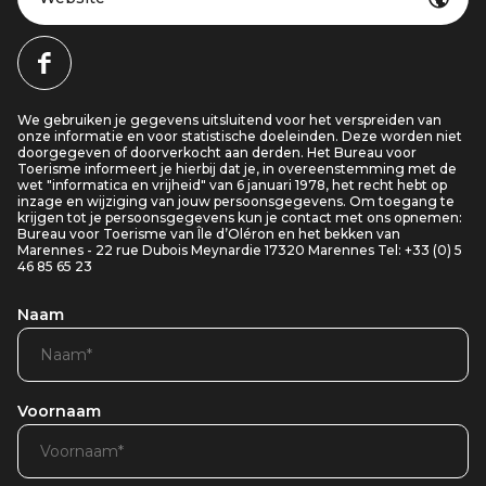
We gebruiken je gegevens uitsluitend voor het verspreiden van
onze informatie en voor statistische doeleinden. Deze worden niet
doorgegeven of doorverkocht aan derden. Het Bureau voor
Toerisme informeert je hierbij dat je, in overeenstemming met de
wet "informatica en vrijheid" van 6 januari 1978, het recht hebt op
inzage en wijziging van jouw persoonsgegevens. Om toegang te
krijgen tot je persoonsgegevens kun je contact met ons opnemen:
Bureau voor Toerisme van Île d’Oléron en het bekken van
Marennes - 22 rue Dubois Meynardie 17320 Marennes Tel: +33 (0) 5
46 85 65 23
Naam
Voornaam