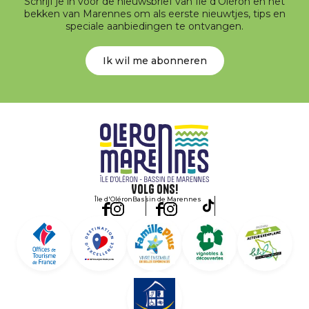
Schrijf je in voor de nieuwsbrief van Île d’Oléron en het
bekken van Marennes om als eerste nieuwtjes, tips en
speciale aanbiedingen te ontvangen.
Ik wil me abonneren
Volg ons!
Île d'Oléron
Bassin de Marennes