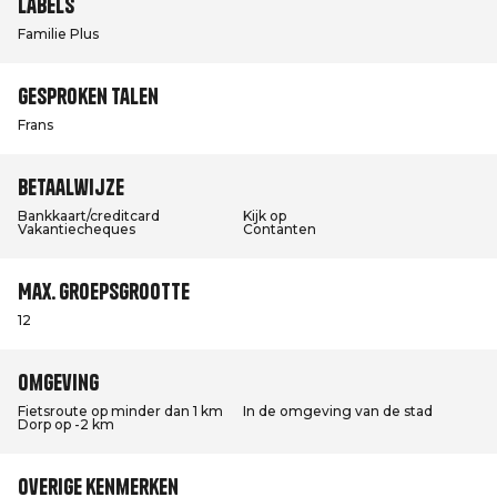
Labels
Familie Plus
Gesproken talen
Frans
Betaalwijze
Bankkaart/creditcard
Kijk op
Vakantiecheques
Contanten
Max. groepsgrootte
12
Omgeving
Fietsroute op minder dan 1 km
In de omgeving van de stad
Dorp op -2 km
Overige kenmerken