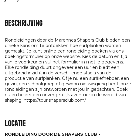
Beschrijving
Rondleidingen door de Marennes Shapers Club bieden een
unieke kans om te ontdekken hoe surfplanken worden
gemaakt. Je kunt online een rondleiding boeken via ons
boekingsformulier op onze website. Kies de datum en tijd
van je voorkeur en vul het formulier in met je gegevens.
Elke rondleiding duurt ongeveer een uur en biedt een
uitgebreid inzicht in de verschillende stadia van de
productie van surfplanken. Of je nu een surfliefhebber, een
gezin, een schoolgroep of gewoon nieuwsgierig bent, onze
rondleidingen zijn ontworpen met jou in gedachten. Boek
nu en beleef een onvergetelijk avontuur in de wereld van
shaping. https://tour.shapersclub.com/
Locatie
RONDLEIDING DOOR DE SHAPERS CLUB -