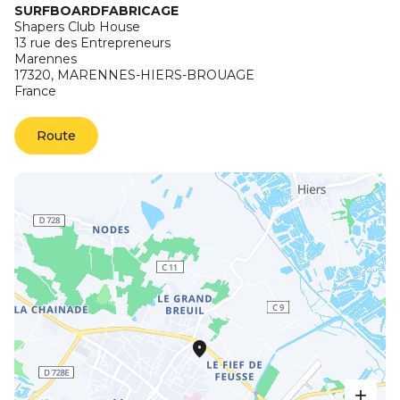
SURFBOARDFABRICAGE
Shapers Club House
13 rue des Entrepreneurs
Marennes
17320,
MARENNES-HIERS-BROUAGE
France
Route