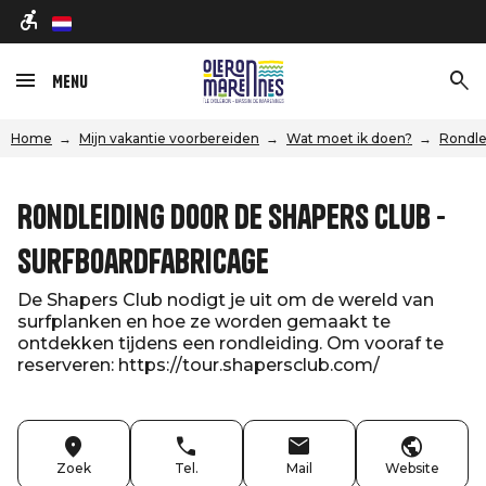
nl
Menu
Home
Mijn vakantie voorbereiden
Wat moet ik doen?
Rondle
Rondleiding door de Shapers Club -
Surfboardfabricage
De Shapers Club nodigt je uit om de wereld van
surfplanken en hoe ze worden gemaakt te
ontdekken tijdens een rondleiding. Om vooraf te
reserveren: https://tour.shapersclub.com/
Zoek
Tel.
Mail
Website