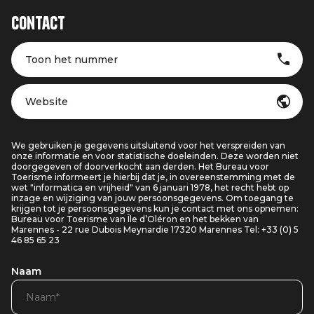
Contact
Toon het nummer
Website
We gebruiken je gegevens uitsluitend voor het verspreiden van
onze informatie en voor statistische doeleinden. Deze worden niet
doorgegeven of doorverkocht aan derden. Het Bureau voor
Toerisme informeert je hierbij dat je, in overeenstemming met de
wet "informatica en vrijheid" van 6 januari 1978, het recht hebt op
inzage en wijziging van jouw persoonsgegevens. Om toegang te
krijgen tot je persoonsgegevens kun je contact met ons opnemen:
Bureau voor Toerisme van Île d’Oléron en het bekken van
Marennes - 22 rue Dubois Meynardie 17320 Marennes Tel: +33 (0) 5
46 85 65 23
Naam