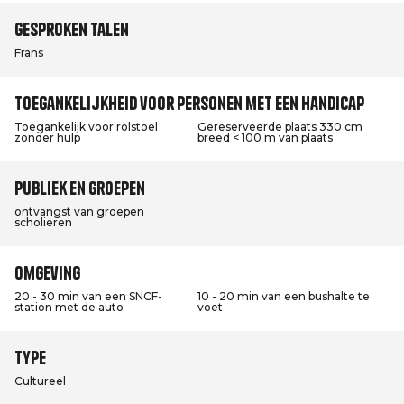
Gesproken talen
Frans
Toegankelijkheid voor personen met een handicap
Toegankelijk voor rolstoel
Gereserveerde plaats 330 cm
zonder hulp
breed < 100 m van plaats
Publiek en groepen
ontvangst van groepen
scholieren
Omgeving
20 - 30 min van een SNCF-
10 - 20 min van een bushalte te
station met de auto
voet
Type
Cultureel