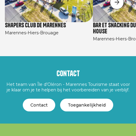
Shapers Club de Marennes
Bar et snacking d
House
Marennes-Hiers-Brouage
Marennes-Hiers-Br
Contact
Het team van Île d’Oléron - Marennes Tourisme staat voor
je klaar om je te helpen bij het voorbereiden van je verblijf.
Contact
Toegankelijkheid