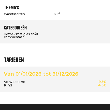
Thema's
Watersporten
Surf
Categorieën
Bezoek met gids en/of
commentaar
Tarieven
Van 01/01/2026 tot 31/12/2026
Volwassene
9.5€
Kind
4.5€