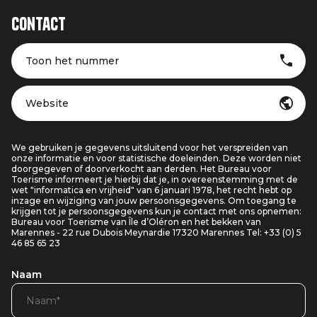
Contact
Toon het nummer
Website
We gebruiken je gegevens uitsluitend voor het verspreiden van
onze informatie en voor statistische doeleinden. Deze worden niet
doorgegeven of doorverkocht aan derden. Het Bureau voor
Toerisme informeert je hierbij dat je, in overeenstemming met de
wet "informatica en vrijheid" van 6 januari 1978, het recht hebt op
inzage en wijziging van jouw persoonsgegevens. Om toegang te
krijgen tot je persoonsgegevens kun je contact met ons opnemen:
Bureau voor Toerisme van Île d’Oléron en het bekken van
Marennes - 22 rue Dubois Meynardie 17320 Marennes Tel: +33 (0) 5
46 85 65 23
Naam