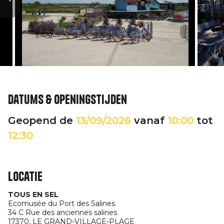
Datums & openingstijden
Geopend de
13/09/2026
vanaf
10:00
tot
12:30
Locatie
TOUS EN SEL
Ecomusée du Port des Salines
34 C Rue des anciennes salines
17370,
LE GRAND-VILLAGE-PLAGE