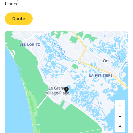
France
Route