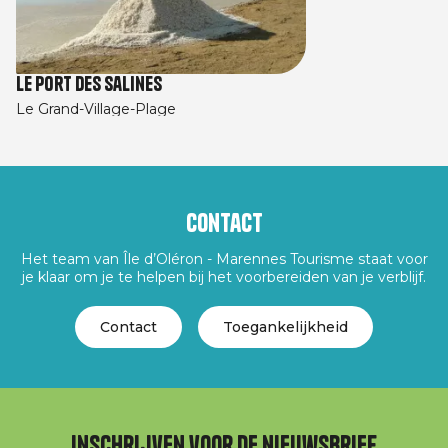
Le Port des Salines
Le Grand-Village-Plage
Contact
Het team van Île d’Oléron - Marennes Tourisme staat voor
je klaar om je te helpen bij het voorbereiden van je verblijf.
Contact
Toegankelijkheid
Inschrijven voor de nieuwsbrief