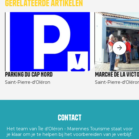
Gerelateerde artikelen
Parking du Cap Nord
Marché de La Victo
Saint-Pierre-d'Oléron
Saint-Pierre-d'Oléro
Contact
Het team van Île d’Oléron - Marennes Tourisme staat voor
je klaar om je te helpen bij het voorbereiden van je verblijf.