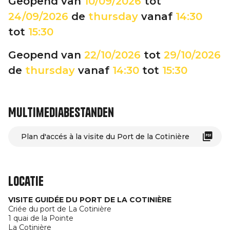
Geopend van
10/09/2026
tot
24/09/2026
de
thursday
vanaf
14:30
tot
15:30
Geopend van
22/10/2026
tot
29/10/2026
de
thursday
vanaf
14:30
tot
15:30
Multimediabestanden
Plan d'accés à la visite du Port de la Cotinière
Locatie
VISITE GUIDÉE DU PORT DE LA COTINIÈRE
Criée du port de La Cotinière
1 quai de la Pointe
La Cotinière