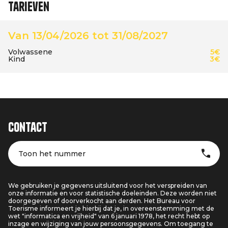
Tarieven
Van 13/04/2026 tot 31/08/2027
Volwassene
5€
Kind
3€
Contact
Toon het nummer
We gebruiken je gegevens uitsluitend voor het verspreiden van
onze informatie en voor statistische doeleinden. Deze worden niet
doorgegeven of doorverkocht aan derden. Het Bureau voor
Toerisme informeert je hierbij dat je, in overeenstemming met de
wet "informatica en vrijheid" van 6 januari 1978, het recht hebt op
inzage en wijziging van jouw persoonsgegevens. Om toegang te