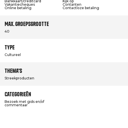
Bankkaart/creditcard
Kijk op
Vakantiecheques
Contanten
Online betaling
Contactloze betaling
Max. groepsgrootte
40
Type
Cultureel
Thema's
Streekproducten
Categorieën
Bezoek met gids en/of
commentaar