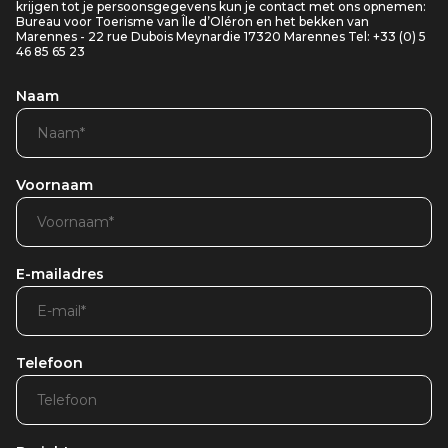
krijgen tot je persoonsgegevens kun je contact met ons opnemen:
Bureau voor Toerisme van Île d’Oléron en het bekken van
Marennes - 22 rue Dubois Meynardie 17320 Marennes Tel: +33 (0) 5
46 85 65 23
Naam
Voornaam
E-mailadres
Telefoon