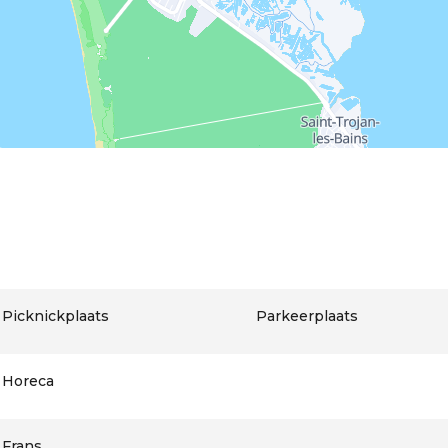
Picknickplaats
Parkeerplaats
Horeca
Frans