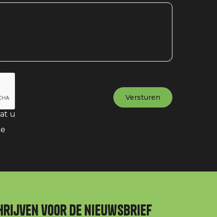
at u
te
hrijven voor de nieuwsbrief