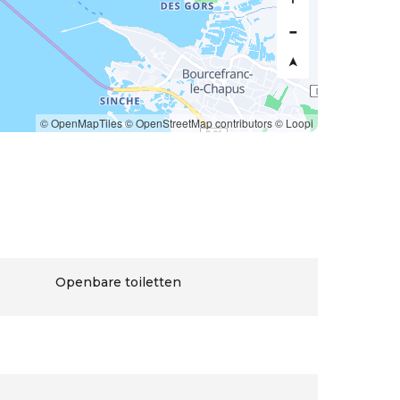
© OpenMapTiles
© OpenStreetMap contributors
© Loopi
Openbare toiletten