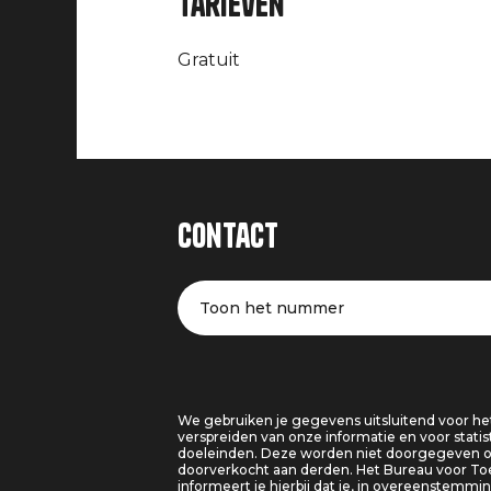
Tarieven
Gratuit
Contact
Toon het nummer
We gebruiken je gegevens uitsluitend voor he
verspreiden van onze informatie en voor statis
doeleinden. Deze worden niet doorgegeven o
doorverkocht aan derden. Het Bureau voor T
informeert je hierbij dat je, in overeenstemm