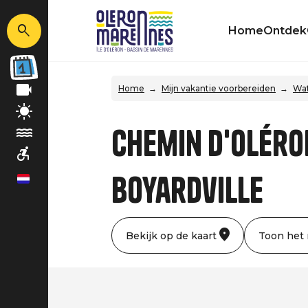
Home
Ontdek
Home
Mijn vakantie voorbereiden
Wat
Chemin d'Oléron
Boyardville
nl
Bekijk op de kaart
Toon het