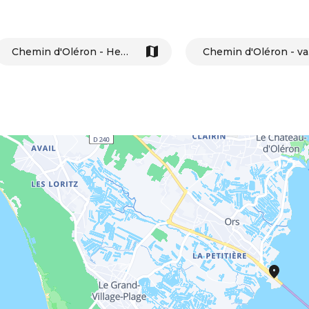
Chemin d'Oléron - Het kasteel van Oléron in Boyardville
Chemi