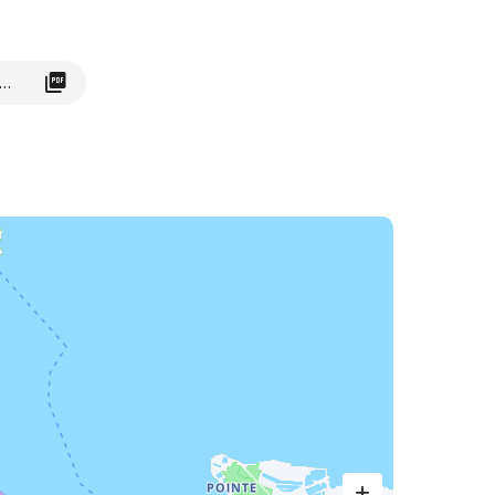
n d'Oléron - van Château d'Oléron naar Boyardville