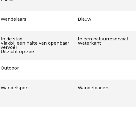
Wandelaars
Blauw
In de stad
In een natuurreservaat
Vlakbij een halte van openbaar
Waterkant
vervoer
Uitzicht op zee
Outdoor
Wandelsport
Wandelpaden