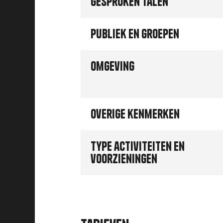
Gesproken talen
Publiek en groepen
Omgeving
Overige kenmerken
Type activiteiten en
voorzieningen