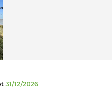
ot
31/12/2026