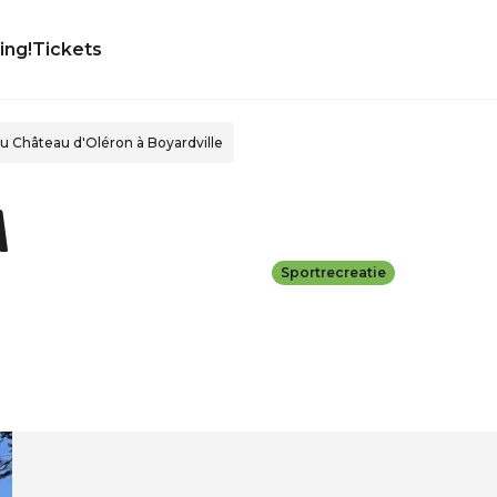
ing!
Tickets
u Château d'Oléron à Boyardville
à
Sportrecreatie