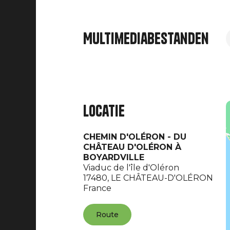
Multimediabestanden
Locatie
CHEMIN D'OLÉRON - DU
CHÂTEAU D'OLÉRON À
BOYARDVILLE
Viaduc de l'île d'Oléron
17480,
LE CHÂTEAU-D'OLÉRON
France
Route