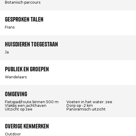
Botanisch parcours
Gesproken talen
Frans
Huisdieren toegestaan
Ja
Publiek en groepen
Wandelaars
Omgeving
Fietspad/route binnen 500 m
Voeten in het water: zee
Vlakbij een jachthaven
Dorp op -2 km
Uitzicht op zee
Panoramisch uitzicht
Overige kenmerken
Outdoor