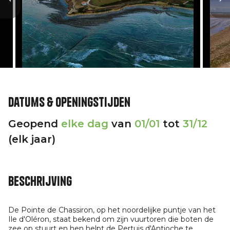
Datums & openingstijden
Geopend
elke dag
van
01/01
tot
31/12
(elk jaar)
Beschrijving
De Pointe de Chassiron, op het noordelijke puntje van het
Ile d'Oléron, staat bekend om zijn vuurtoren die boten de
zee op stuurt en hen helpt de Pertuis d'Antioche te