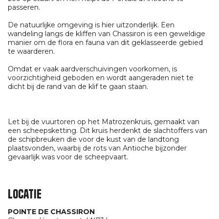
passeren.
De natuurlijke omgeving is hier uitzonderlijk. Een
wandeling langs de kliffen van Chassiron is een geweldige
manier om de flora en fauna van dit geklasseerde gebied
te waarderen.
Omdat er vaak aardverschuivingen voorkomen, is
voorzichtigheid geboden en wordt aangeraden niet te
dicht bij de rand van de klif te gaan staan.
Let bij de vuurtoren op het Matrozenkruis, gemaakt van
een scheepsketting. Dit kruis herdenkt de slachtoffers van
de schipbreuken die voor de kust van de landtong
plaatsvonden, waarbij de rots van Antioche bijzonder
gevaarlijk was voor de scheepvaart.
Locatie
POINTE DE CHASSIRON