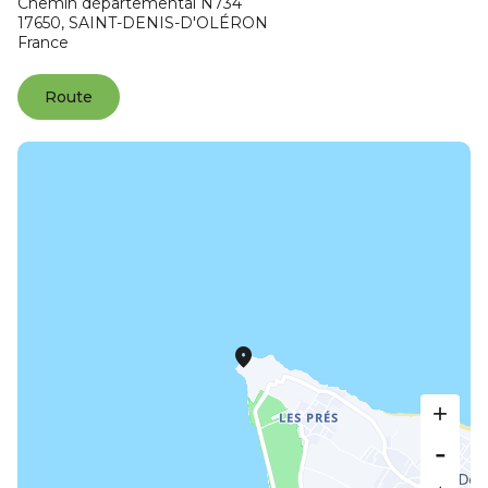
Chemin départemental N734
17650,
SAINT-DENIS-D'OLÉRON
France
Route