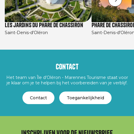
Les jardins du Phare de Chassiron
Phare de Chassiro
Saint-Denis-d'Oléron
Saint-Denis-d'Oléro
Contact
Het team van Île d’Oléron - Marennes Tourisme staat voor
je klaar om je te helpen bij het voorbereiden van je verblijf.
Contact
Toegankelijkheid
Inschrijven voor de nieuwsbrief