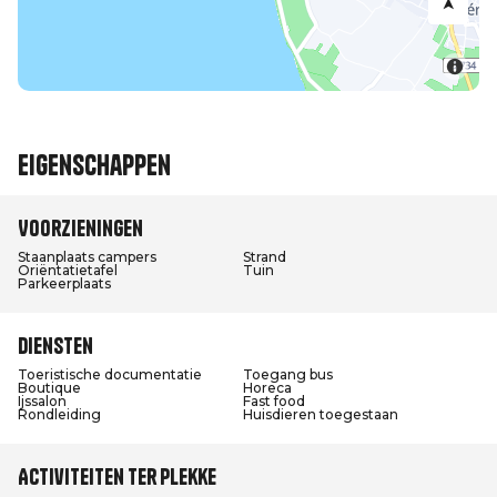
Eigenschappen
Voorzieningen
Staanplaats campers
Strand
Oriëntatietafel
Tuin
Parkeerplaats
Diensten
Toeristische documentatie
Toegang bus
Boutique
Horeca
Ijssalon
Fast food
Rondleiding
Huisdieren toegestaan
Activiteiten ter plekke