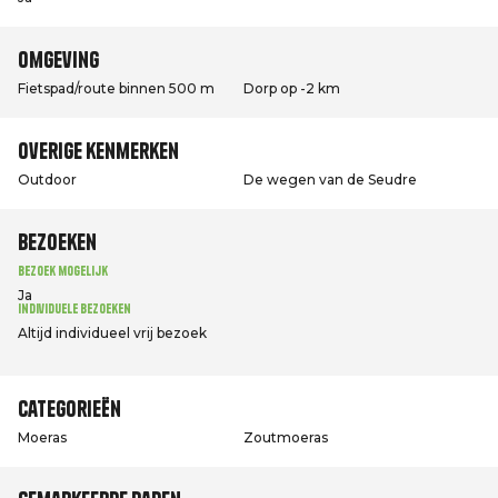
Omgeving
Fietspad/route binnen 500 m
Dorp op -2 km
Overige kenmerken
Outdoor
De wegen van de Seudre
Bezoeken
Bezoek mogelijk
Ja
Individuele bezoeken
Altijd individueel vrij bezoek
Categorieën
Moeras
Zoutmoeras