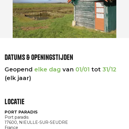
Datums & openingstijden
Geopend
elke dag
van
01/01
tot
31/12
(elk jaar)
Locatie
PORT PARADIS
Port paradis
17600,
NIEULLE-SUR-SEUDRE
France