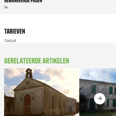
Gemarkeerde paden
Ja
Tarieven
Gratuit
Gerelateerde artikelen