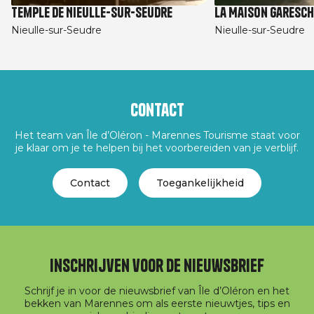
Temple de Nieulle-sur-Seudre
La Maison Garesch
Nieulle-sur-Seudre
Nieulle-sur-Seudre
Contact
Het team van Île d’Oléron - Marennes Tourisme staat voor
je klaar om je te helpen bij het voorbereiden van je verblijf.
Contact
Toegankelijkheid
Inschrijven voor de nieuwsbrief
Schrijf je in voor de nieuwsbrief van Île d’Oléron en het
bekken van Marennes om als eerste nieuwtjes, tips en