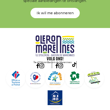
speciale aanbiedingen te ontvangen.
Ik wil me abonneren
Volg ons!
Île d'Oléron
Bassin de Marennes