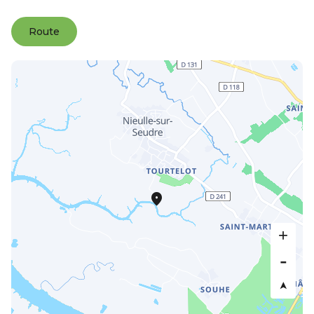
Route