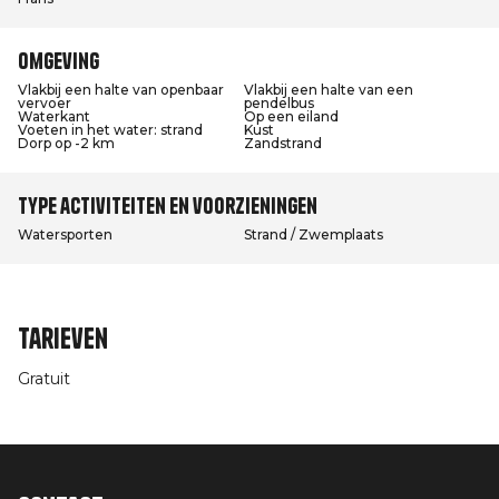
Omgeving
Vlakbij een halte van openbaar
Vlakbij een halte van een
vervoer
pendelbus
Waterkant
Op een eiland
Voeten in het water: strand
Kust
Dorp op -2 km
Zandstrand
Type activiteiten en voorzieningen
Watersporten
Strand / Zwemplaats
Tarieven
Gratuit