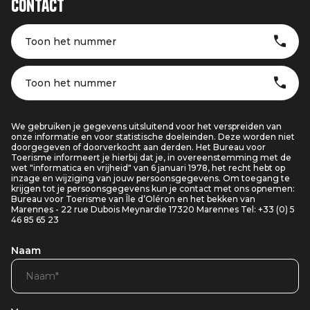
Contact
Toon het nummer
Toon het nummer
We gebruiken je gegevens uitsluitend voor het verspreiden van
onze informatie en voor statistische doeleinden. Deze worden niet
doorgegeven of doorverkocht aan derden. Het Bureau voor
Toerisme informeert je hierbij dat je, in overeenstemming met de
wet "informatica en vrijheid" van 6 januari 1978, het recht hebt op
inzage en wijziging van jouw persoonsgegevens. Om toegang te
krijgen tot je persoonsgegevens kun je contact met ons opnemen:
Bureau voor Toerisme van Île d’Oléron en het bekken van
Marennes - 22 rue Dubois Meynardie 17320 Marennes Tel: +33 (0) 5
46 85 65 23
Naam