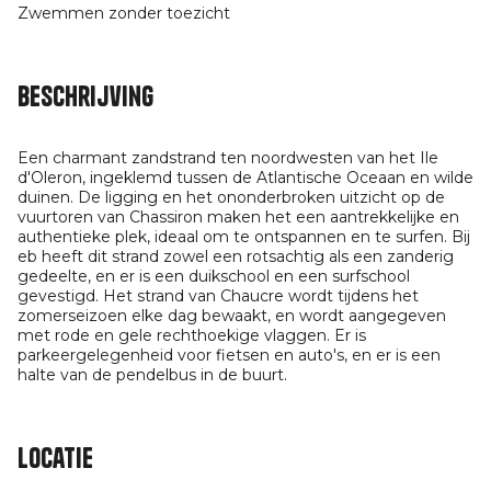
Zwemmen zonder toezicht
Beschrijving
Een charmant zandstrand ten noordwesten van het Ile
d'Oleron, ingeklemd tussen de Atlantische Oceaan en wilde
duinen. De ligging en het ononderbroken uitzicht op de
vuurtoren van Chassiron maken het een aantrekkelijke en
authentieke plek, ideaal om te ontspannen en te surfen. Bij
eb heeft dit strand zowel een rotsachtig als een zanderig
gedeelte, en er is een duikschool en een surfschool
gevestigd. Het strand van Chaucre wordt tijdens het
zomerseizoen elke dag bewaakt, en wordt aangegeven
met rode en gele rechthoekige vlaggen. Er is
parkeergelegenheid voor fietsen en auto's, en er is een
halte van de pendelbus in de buurt.
Locatie