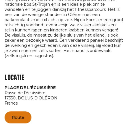
nationale bos St-Trojan en is een ideale plek om te
wandelen en te joggen dankzij het fitnessparcours. Het is
een van de weinige stranden in Oléron met een
parkeerplaats met uitzicht op zee. Bij eb komt er een groot
rotsachtig voorland tevoorschijn waar vissers kokkels en
tellin kunnen rapen en kinderen krabben kunnen vangen!
De vissluis, de meest zuidelijke sluis van het eiland, is ook
zeker een bezoekje waard. Een verklarend paneel beschrijft
de werking en geschiedenis van deze visserij. Bij vloed kun
je zwemmen en zelfs surfen. Het strand is onbewaakt
(zelfs in juli en augustus).
Locatie
PLAGE DE L'ÉCUISSIÈRE
Passe de l'écuissière
17550,
DOLUS-D'OLÉRON
France
Route