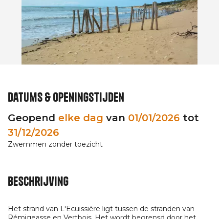
Datums & openingstijden
Geopend
elke dag
van
01/01/2026
tot
31/12/2026
Zwemmen zonder toezicht
Beschrijving
Het strand van L'Ecuissière ligt tussen de stranden van
Rémigeasse en Vertbois. Het wordt begrensd door het