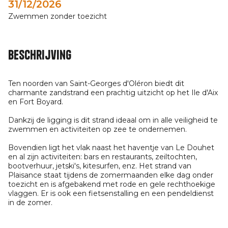
31/12/2026
Zwemmen zonder toezicht
Beschrijving
Ten noorden van Saint-Georges d'Oléron biedt dit
charmante zandstrand een prachtig uitzicht op het Ile d'Aix
en Fort Boyard.
Dankzij de ligging is dit strand ideaal om in alle veiligheid te
zwemmen en activiteiten op zee te ondernemen.
Bovendien ligt het vlak naast het haventje van Le Douhet
en al zijn activiteiten: bars en restaurants, zeiltochten,
bootverhuur, jetski's, kitesurfen, enz. Het strand van
Plaisance staat tijdens de zomermaanden elke dag onder
toezicht en is afgebakend met rode en gele rechthoekige
vlaggen. Er is ook een fietsenstalling en een pendeldienst
in de zomer.