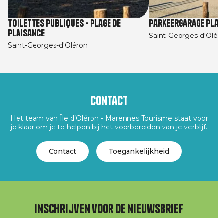
Toilettes Publiques - plage de
Parkeergarage Pl
Plaisance
Saint-Georges-d'Olé
Saint-Georges-d'Oléron
Contact
Het team van Île d’Oléron - Marennes Tourisme staat voor
je klaar om je te helpen bij het voorbereiden van je verblijf.
Contact
Toegankelijkheid
Inschrijven voor de nieuwsbrief