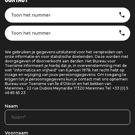
Toon het nummer
Toon het nummer
We gebruiken je gegevens uitsluitend voor het verspreiden van
onze informatie en voor statistische doeleinden. Deze worden niet
doorgegeven of doorverkocht aan derden. Het Bureau voor
Toerisme informeert je hierbij dat je, in overeenstemming met de
wet "informatica en vrijheid" van 6 januari 1978, het recht hebt op
inzage en wijziging van jouw persoonsgegevens. Om toegang te
krijgen tot je persoonsgegevens kun je contact met ons opnemen:
Bureau voor Toerisme van Île d’Oléron en het bekken van
Marennes - 22 rue Dubois Meynardie 17320 Marennes Tel: +33 (0) 5
46 85 65 23
Naam
Voornaam