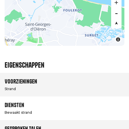
Eigenschappen
Voorzieningen
Strand
Diensten
Bewaakt strand
Gesproken talen